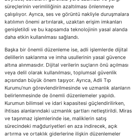
süreçlerinin verimliliğinin azaltılması önlenmeye
çalışılıyor. Ayrıca, ses ve görüntü nakliyle duruşmalara
katılımın önemi artırılarak, uzaktan erişim imkanları
genişletildi ve bu kapsamda teknolojinin yasal alanda
daha etkin kullanılması sağlandı.
Başka bir önemli düzenleme ise, adli işlemlerde dijital
delillerin saklanma ve imha usullerinin yasal güvence
altına alınmasıdır. Dijital verilerin suçların önü açılması
veya delil olarak kullanılması, toplumsal güvenlik
açısından büyük önem taşıyor. Ayrıca, Adli Tıp
Kurumu’nun görevlendirilmesinde ve uzmanlık alanların
belirlenmesinde de önemli düzenlemeler yapıldı.
Kurumun bilimsel ve idari kapasitesi güçlendirilirken,
ihtisas alanlarındaki uzmanlık şartları netleştirildi. Miras
ve taşınmaz işlemlerinde ise, maliklerin satış
sürecindeki mağduriyetleri en aza indirecek, açık
artırma ve ortaklık giderlerine ilişkin düzenlemeler