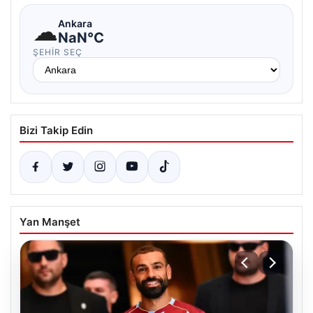
☁
Ankara
NaN°C
ŞEHIR SEÇ
Bizi Takip Edin
Yan Manşet