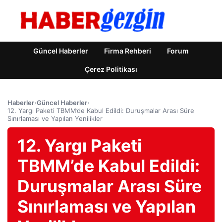
Güncel Haberler
Firma Rehberi
Forum
Çerez Politikası
Haberler
›
Güncel Haberler
›
12. Yargı Paketi TBMM’de Kabul Edildi: Duruşmalar Arası Süre
Sınırlaması ve Yapılan Yenilikler
12. Yargı Paketi
TBMM’de Kabul Edildi:
Duruşmalar Arası Süre
Sınırlaması ve Yapılan