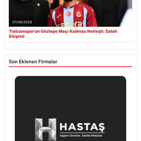
07/08/2026
Trabzonspor’un Göztepe Maçı Kadrosu Netleşti: Salah
Sürprizi
Son Eklenen Firmalar