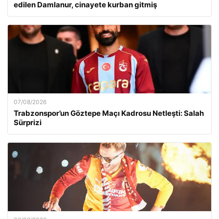
edilen Damlanur, cinayete kurban gitmiş
07/08/2026
Trabzonspor’un Göztepe Maçı Kadrosu Netleşti: Salah
Sürprizi