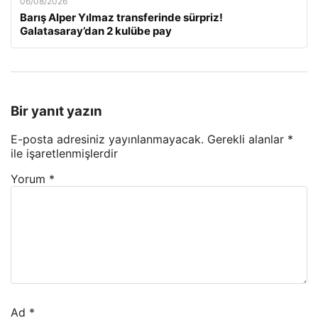
06/08/2026
Barış Alper Yılmaz transferinde sürpriz!
Galatasaray’dan 2 kulübe pay
Bir yanıt yazın
E-posta adresiniz yayınlanmayacak.
Gerekli alanlar
*
ile işaretlenmişlerdir
Yorum
*
Ad
*