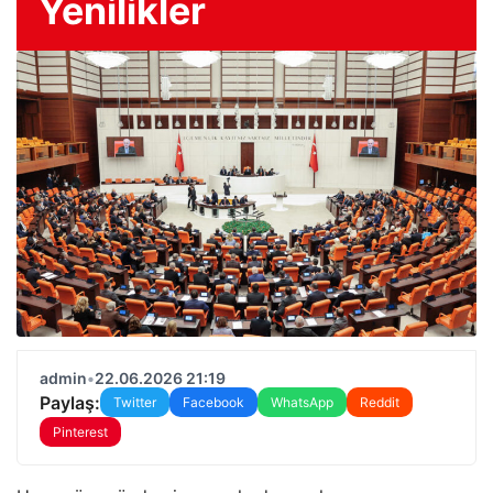
Yenilikler
admin
•
22.06.2026 21:19
Paylaş:
Twitter
Facebook
WhatsApp
Reddit
Pinterest