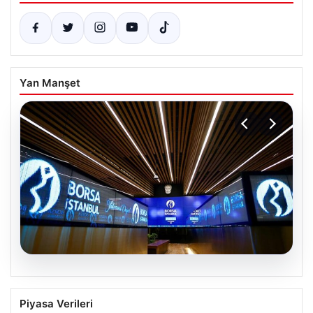
Yan Manşet
05.08.2026
Yatırım araçlarının haftalık performansı
Piyasa Verileri
nasıl oldu?