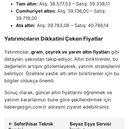
Tam altın:
Alış: 38.577,53 – Satış: 39.338,11
Cumhuriyet altını:
Alış: 39.136,00 – Satış:
39.719,00
Ata altın:
Alış: 39.783,08 – Satış: 40.786,14
Yatırımcıların Dikkatini Çeken Fiyatlar
Yatırımcılar,
gram, çeyrek ve yarım altın fiyatları
gibi
detayları yakından takip ediyor. Altın biriktirenler, bu
değerlerin artışını gözlemleyerek, yatırım stratejilerini
belirliyor. Özellikle yastık altı altın biriktirenler için bu
bilgiler oldukça önemli.
Sonuç olarak, güncel altın fiyatlarını öğrenmek ve
yatırım kararlarınızı buna göre şekillendirmek için
habergezgin.com.tr adresini ziyaret edebilirsiniz.
← Seferihisar Teknik
Beyaz Eşya Servisi