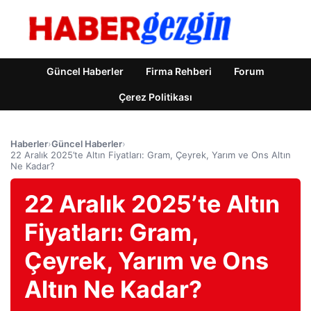
Güncel Haberler
Firma Rehberi
Forum
Çerez Politikası
Haberler
›
Güncel Haberler
›
22 Aralık 2025’te Altın Fiyatları: Gram, Çeyrek, Yarım ve Ons Altın
Ne Kadar?
22 Aralık 2025’te Altın
Fiyatları: Gram,
Çeyrek, Yarım ve Ons
Altın Ne Kadar?