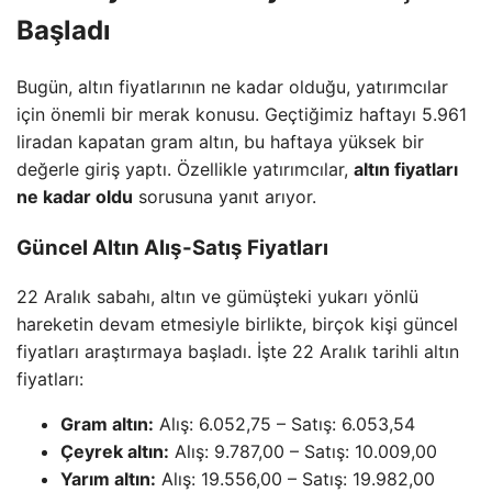
Başladı
Bugün, altın fiyatlarının ne kadar olduğu, yatırımcılar
için önemli bir merak konusu. Geçtiğimiz haftayı 5.961
liradan kapatan gram altın, bu haftaya yüksek bir
değerle giriş yaptı. Özellikle yatırımcılar,
altın fiyatları
ne kadar oldu
sorusuna yanıt arıyor.
Güncel Altın Alış-Satış Fiyatları
22 Aralık sabahı, altın ve gümüşteki yukarı yönlü
hareketin devam etmesiyle birlikte, birçok kişi güncel
fiyatları araştırmaya başladı. İşte 22 Aralık tarihli altın
fiyatları:
Gram altın:
Alış: 6.052,75 – Satış: 6.053,54
Çeyrek altın:
Alış: 9.787,00 – Satış: 10.009,00
Yarım altın:
Alış: 19.556,00 – Satış: 19.982,00