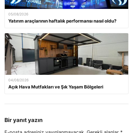
05/08/2026
Yatırım araçlarının haftalık performansı nasıl oldu?
04/08/2026
Açık Hava Mutfakları ve Şık Yaşam Bölgeleri
Bir yanıt yazın
E-posta adresiniz yayınlanmayacak.
Gerekli alanlar
*