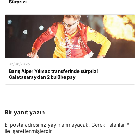
Sürprizi
06/08/2026
Barış Alper Yılmaz transferinde sürpriz!
Galatasaray’dan 2 kulübe pay
Bir yanıt yazın
E-posta adresiniz yayınlanmayacak.
Gerekli alanlar
*
ile işaretlenmişlerdir