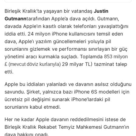
Birleşik Krallık’ta yaşayan bir vatandaş
Justin
Gutmann
tarafından Apple’a dava açıldı. Gutmann,
davada Apple’ın kasıtlı olarak telefonları yavaşlattığını
iddia etti. 24 milyon iPhone kullanıcısını temsil eden
dava, Apple’ı yazılım güncellemeleri yoluyla pil
sorunlarını gizlemek ve performansı sınırlayan bir güç
yönetimi aracı kurmakla suçladı. Toplamda
853 milyon
29 milyar TL) tazminat talep
£ (mevcut döviz kurlarıyla)
etti.
Apple bu iddiaları yalanladı ve davanın asılsız olduğunu
savundu. Şirket, yalnızca bazı iPhone 6S modelleri için
ücretsiz pil değişimi sunarak iPhone’lardaki pil
sorunlarını kabul etmedi.
Her ne kadar Apple davanın reddedilmesini istese de
Birleşik Krallık Rekabet Temyiz Mahkemesi Gutmann’ın
dava hakkını onadı.