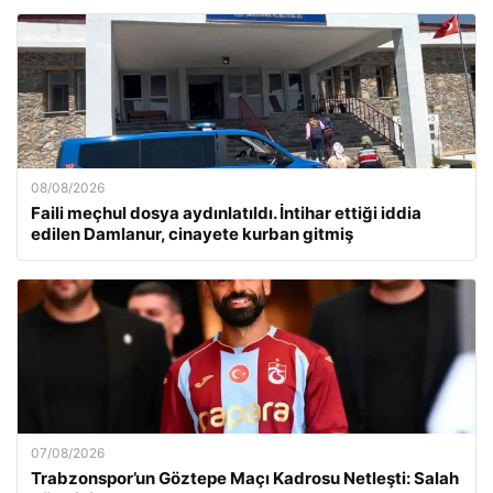
08/08/2026
Faili meçhul dosya aydınlatıldı. İntihar ettiği iddia
edilen Damlanur, cinayete kurban gitmiş
07/08/2026
Trabzonspor’un Göztepe Maçı Kadrosu Netleşti: Salah