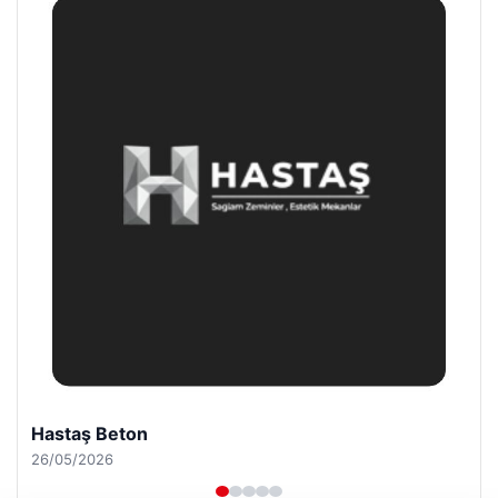
Prenses Night Club
29/04/2026