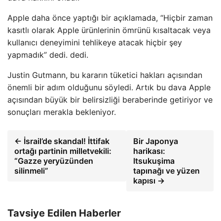
Apple daha önce yaptığı bir açıklamada, “Hiçbir zaman
kasıtlı olarak Apple ürünlerinin ömrünü kısaltacak veya
kullanıcı deneyimini tehlikeye atacak hiçbir şey
yapmadık” dedi. dedi.
Justin Gutmann, bu kararın tüketici hakları açısından
önemli bir adım olduğunu söyledi. Artık bu dava Apple
açısından büyük bir belirsizliği beraberinde getiriyor ve
sonuçları merakla bekleniyor.
← İsrail’de skandal! İttifak
Bir Japonya
ortağı partinin milletvekili:
harikası:
“Gazze yeryüzünden
Itsukuşima
silinmeli”
tapınağı ve yüzen
kapısı →
Tavsiye Edilen Haberler