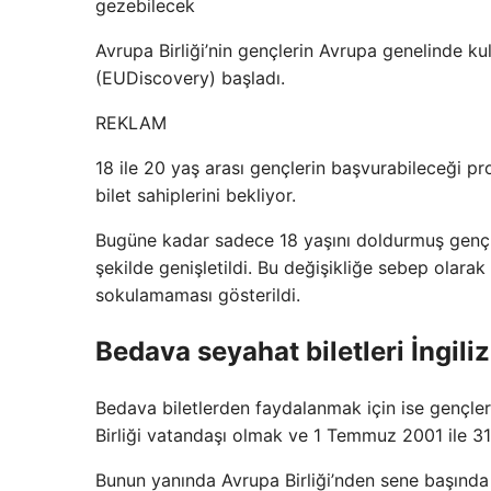
gezebilecek
Avrupa Birliği’nin gençlerin Avrupa genelinde kul
(EUDiscovery) başladı.
REKLAM
18 ile 20 yaş arası gençlerin başvurabileceği p
bilet sahiplerini bekliyor.
Bugüne kadar sadece 18 yaşını doldurmuş gençle
şekilde genişletildi. Bu değişikliğe sebep olar
sokulamaması gösterildi.
Bedava seyahat biletleri İngili
Bedava biletlerden faydalanmak için ise gençleri
Birliği vatandaşı olmak ve 1 Temmuz 2001 ile 31 A
Bunun yanında Avrupa Birliği’nden sene başında 