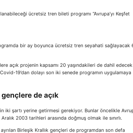
lanabileceği ücretsiz tren bileti programı “Avrupa’yı Keşfet
rogramda bir ay boyunca ücretsiz tren seyahati sağlayacak 
re açık projenin kapsamı 20 yaşındakileri de dahil edecek
ak Covid-19’dan dolayı son iki senede programın uygulamaya
z gençlere de açık
n iki şartı yerine getirmesi gerekiyor. Bunlar öncelikle Avru
ralık 2003 tarihleri ​​arasında doğmuş olmak ile sınırlı.
ayrılan Birleşik Krallık gençleri de programdan son defa