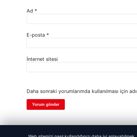
Ad
*
E-posta
*
İnternet sitesi
Daha sonraki yorumlarımda kullanılması için adı
Web sitemizi nasıl kullandığınızı daha iyi anlayabilmek,