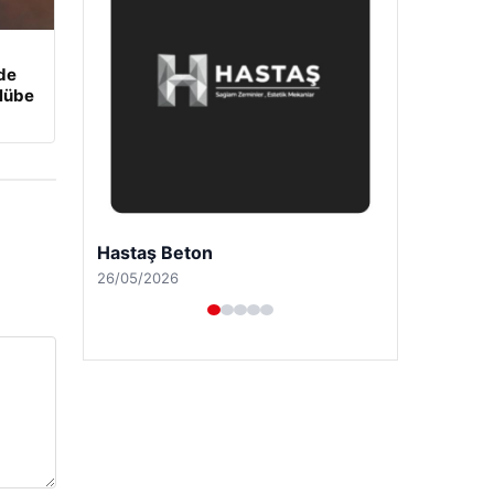
nde
ulübe
Hastaş Beton
26/05/2026