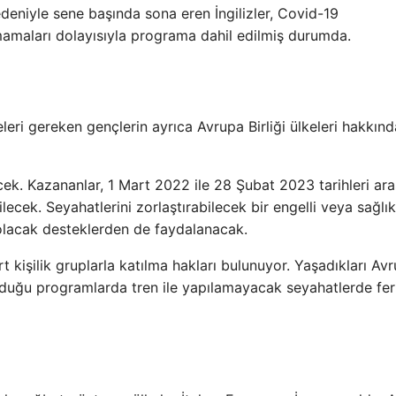
deniyle sene başında sona eren İngilizler, Covid-19
mamaları dolayısıyla programa dahil edilmiş durumda.
leri gereken gençlerin ayrıca Avrupa Birliği ülkeleri hakkınd
cek. Kazananlar, 1 Mart 2022 ile 28 Şubat 2023 tarihleri ​​ar
cek. Seyahatlerini zorlaştırabilecek bir engelli veya sağlık
ı olacak desteklerden de faydalanacak.
kişilik gruplarla katılma hakları bulunuyor. Yaşadıkları Av
lduğu programlarda tren ile yapılamayacak seyahatlerde fer