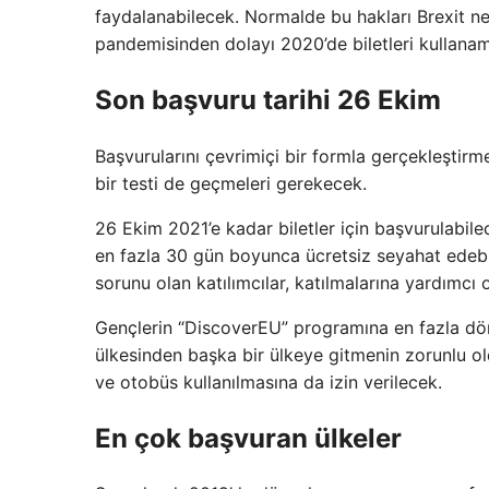
faydalanabilecek. Normalde bu hakları Brexit ne
pandemisinden dolayı 2020’de biletleri kullana
Son başvuru tarihi 26 Ekim
Başvurularını çevrimiçi bir formla gerçekleştirme
bir testi de geçmeleri gerekecek.
26 Ekim 2021’e kadar biletler için başvurulabile
en fazla 30 gün boyunca ücretsiz seyahat edebile
sorunu olan katılımcılar, katılmalarına yardımc
Gençlerin “DiscoverEU” programına en fazla dört 
ülkesinden başka bir ülkeye gitmenin zorunlu o
ve otobüs kullanılmasına da izin verilecek.
En çok başvuran ülkeler