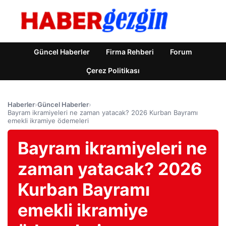
Güncel Haberler
Firma Rehberi
Forum
Çerez Politikası
Haberler
›
Güncel Haberler
›
Bayram ikramiyeleri ne zaman yatacak? 2026 Kurban Bayramı
emekli ikramiye ödemeleri
Bayram ikramiyeleri ne
zaman yatacak? 2026
Kurban Bayramı
emekli ikramiye