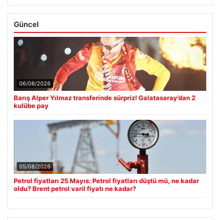
Güncel
06/08/2026
Barış Alper Yılmaz transferinde sürpriz! Galatasaray’dan 2
kulübe pay
05/08/2026
Petrol fiyatları 25 Mayıs: Petrol fiyatları düştü mü, ne kadar
oldu? Brent petrol varil fiyatı ne kadar?