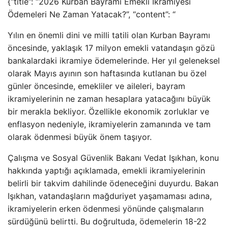
{“title”: “2026 Kurban Bayramı Emekli İkramiyesi
Ödemeleri Ne Zaman Yatacak?”, “content”: “
Yılın en önemli dini ve milli tatili olan Kurban Bayramı
öncesinde, yaklaşık 17 milyon emekli vatandaşın gözü
bankalardaki ikramiye ödemelerinde. Her yıl geleneksel
olarak Mayıs ayının son haftasında kutlanan bu özel
günler öncesinde, emekliler ve aileleri, bayram
ikramiyelerinin ne zaman hesaplara yatacağını büyük
bir merakla bekliyor. Özellikle ekonomik zorluklar ve
enflasyon nedeniyle, ikramiyelerin zamanında ve tam
olarak ödenmesi büyük önem taşıyor.
Çalışma ve Sosyal Güvenlik Bakanı Vedat Işıkhan, konu
hakkında yaptığı açıklamada, emekli ikramiyelerinin
belirli bir takvim dahilinde ödeneceğini duyurdu. Bakan
Işıkhan, vatandaşların mağduriyet yaşamaması adına,
ikramiyelerin erken ödenmesi yönünde çalışmaların
sürdüğünü belirtti. Bu doğrultuda, ödemelerin 18-22