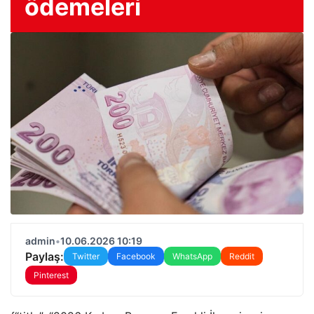
ödemeleri
admin
•
10.06.2026 10:19
Paylaş:
Twitter
Facebook
WhatsApp
Reddit
Pinterest