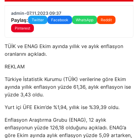
admin
•
07.11.2023 09:37
Paylaş:
Twitter
Facebook
WhatsApp
Reddit
Pinterest
TÜİK ve ENAG Ekim ayında yıllık ve aylık enflasyon
oranlarını açıkladı.
REKLAM
Türkiye İstatistik Kurumu (TÜİK) verilerine göre Ekim
ayında yıllık enflasyon yüzde 61,36, aylık enflasyon ise
yüzde 3,43 oldu.
Yurt içi ÜFE Ekim’de %1,94, yıllık ise %39,39 oldu.
Enflasyon Araştırma Grubu (ENAG), 12 aylık
enflasyonun yüzde 126,18 olduğunu açıkladı. ENAG’a
göre Ekim ayında aylık enflasyon yüzde 5,09 artarken,