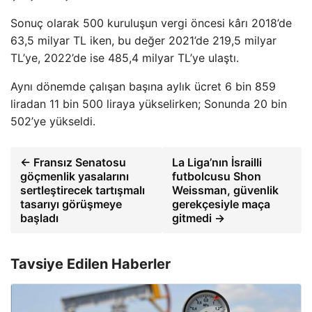
Sonuç olarak 500 kuruluşun vergi öncesi kârı 2018’de
63,5 milyar TL iken, bu değer 2021’de 219,5 milyar
TL’ye, 2022’de ise 485,4 milyar TL’ye ulaştı.
Aynı dönemde çalışan başına aylık ücret 6 bin 859
liradan 11 bin 500 liraya yükselirken; Sonunda 20 bin
502’ye yükseldi.
← Fransız Senatosu
La Liga’nın İsrailli
göçmenlik yasalarını
futbolcusu Shon
sertleştirecek tartışmalı
Weissman, güvenlik
tasarıyı görüşmeye
gerekçesiyle maça
başladı
gitmedi →
Tavsiye Edilen Haberler