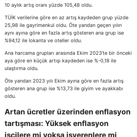
10 aylık artış oranı yüzde 105,48 oldu.
TÜİK verilerine göre en az artış kaydeden grup yüzde
25,98 ile gayrimenkul oldu. Öte yandan geçen yılın
aynı ayına göre en fazla artış gösteren ana grup ise
%94,12 ile lokanta ve oteller oldu.
Ana harcama grupları arasında Ekim 2023’te bir önceki
aya göre en küçük artışı kaydeden ise %-0,18 ile
ulaştırma oldu.
Öte yandan 2023 yılı Ekim ayına göre en fazla artış
gösteren ana grup ise %13,73 ile giyim ve ayakkabı
oldu.
Artan ücretler üzerinden enflasyon
tartışması: Yüksek enflasyon
işçilere mi yoksa işverenlere mi