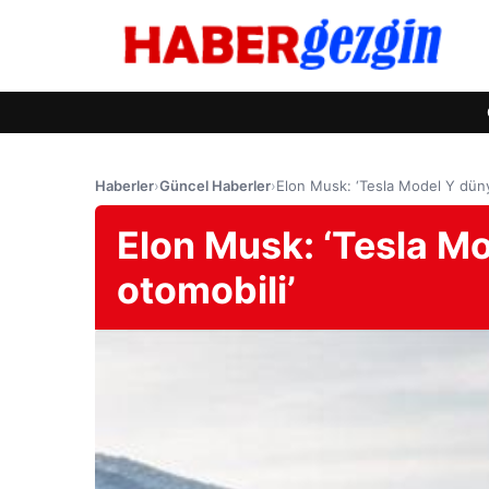
Haberler
›
Güncel Haberler
›
Elon Musk: ‘Tesla Model Y düny
Elon Musk: ‘Tesla M
otomobili’