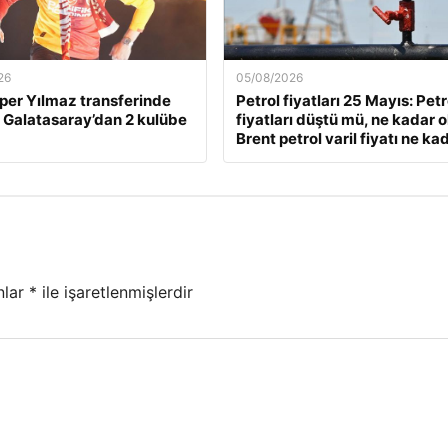
26
05/08/2026
lper Yılmaz transferinde
Petrol fiyatları 25 Mayıs: Petr
! Galatasaray’dan 2 kulübe
fiyatları düştü mü, ne kadar 
Brent petrol varil fiyatı ne ka
nlar
*
ile işaretlenmişlerdir