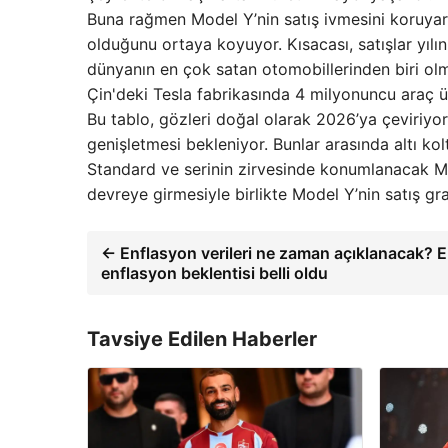
Buna rağmen Model Y’nin satış ivmesini koruyara
olduğunu ortaya koyuyor. Kısacası, satışlar yı
dünyanın en çok satan otomobillerinden biri olm
Çin'deki Tesla fabrikasında 4 milyonuncu araç ür
Bu tablo, gözleri doğal olarak 2026’ya çeviriy
genişletmesi bekleniyor. Bunlar arasında altı kol
Standard ve serinin zirvesinde konumlanacak Mod
devreye girmesiyle birlikte Model Y’nin satış gra
← Enflasyon verileri ne zaman açıklanacak? 
enflasyon beklentisi belli oldu
Tavsiye Edilen Haberler