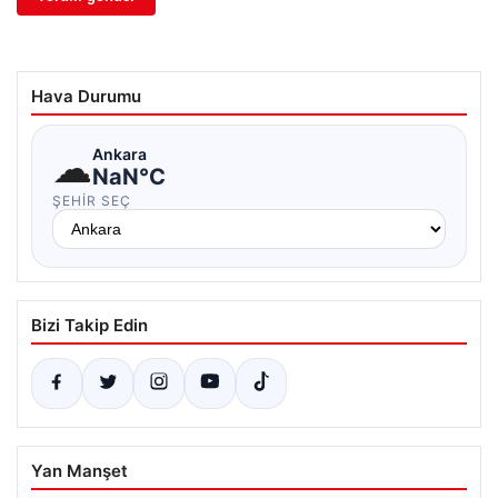
Hava Durumu
☁
Ankara
NaN°C
ŞEHIR SEÇ
Bizi Takip Edin
Yan Manşet