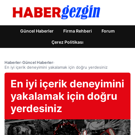
Güncel Haberler
Firma Rehberi
Forum
Çerez Politikası
Haberler
›
Güncel Haberler
›
En iyi içerik deneyimini yakalamak için doğru yerdesiniz
En iyi içerik deneyimini
yakalamak için doğru
yerdesiniz