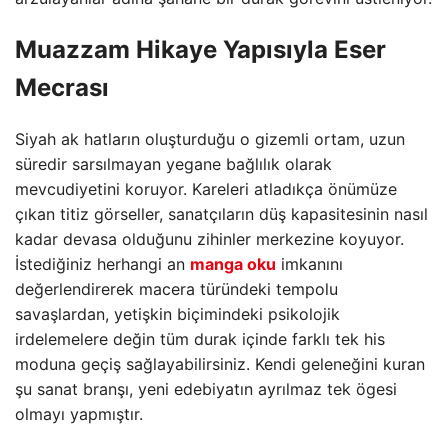
Muazzam Hikaye Yapısıyla Eser
Mecrası
Siyah ak hatların oluşturduğu o gizemli ortam, uzun
süredir sarsılmayan yegane bağlılık olarak
mevcudiyetini koruyor. Kareleri atladıkça önümüze
çıkan titiz görseller, sanatçıların düş kapasitesinin nasıl
kadar devasa olduğunu zihinler merkezine koyuyor.
İstediğiniz herhangi an
manga oku
imkanını
değerlendirerek macera türündeki tempolu
savaşlardan, yetişkin biçimindeki psikolojik
irdelemelere değin tüm durak içinde farklı tek his
moduna geçiş sağlayabilirsiniz. Kendi geleneğini kuran
şu sanat branşı, yeni edebiyatın ayrılmaz tek ögesi
olmayı yapmıştır.