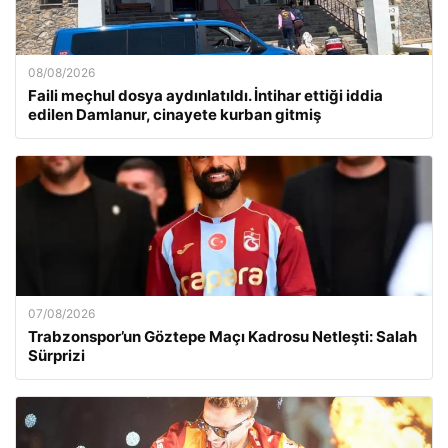
08/08/2026
Faili meçhul dosya aydınlatıldı. İntihar ettiği iddia
edilen Damlanur, cinayete kurban gitmiş
07/08/2026
Trabzonspor’un Göztepe Maçı Kadrosu Netleşti: Salah
Sürprizi