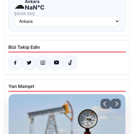
☁
Ankara
NaN°C
ŞEHIR SEÇ
Bizi Takip Edin
Yan Manşet