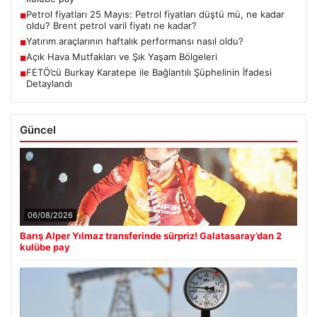
Petrol fiyatları 25 Mayıs: Petrol fiyatları düştü mü, ne kadar
■
oldu? Brent petrol varil fiyatı ne kadar?
Yatırım araçlarının haftalık performansı nasıl oldu?
■
Açık Hava Mutfakları ve Şık Yaşam Bölgeleri
■
FETÖ’cü Burkay Karatepe ile Bağlantılı Şüphelinin İfadesi
■
Detaylandı
Güncel
06/08/2026
Barış Alper Yılmaz transferinde sürpriz! Galatasaray’dan 2
kulübe pay