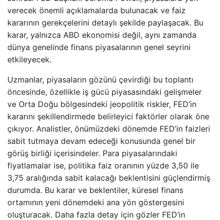
verecek önemli açıklamalarda bulunacak ve faiz
kararının gerekçelerini detaylı şekilde paylaşacak. Bu
karar, yalnızca ABD ekonomisi değil, aynı zamanda
dünya genelinde finans piyasalarının genel seyrini
etkileyecek.
Uzmanlar, piyasaların gözünü çevirdiği bu toplantı
öncesinde, özellikle iş gücü piyasasındaki gelişmeler
ve Orta Doğu bölgesindeki jeopolitik riskler, FED’in
kararını şekillendirmede belirleyici faktörler olarak öne
çıkıyor. Analistler, önümüzdeki dönemde FED’in faizleri
sabit tutmaya devam edeceği konusunda genel bir
görüş birliği içerisindeler. Para piyasalarındaki
fiyatlamalar ise, politika faiz oranının yüzde 3,50 ile
3,75 aralığında sabit kalacağı beklentisini güçlendirmiş
durumda. Bu karar ve beklentiler, küresel finans
ortamının yeni dönemdeki ana yön göstergesini
oluşturacak. Daha fazla detay için gözler FED’in