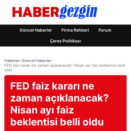
Güncel Haberler
Firma Rehberi
Forum
Çerez Politikası
Haberler
›
Güncel Haberler
›
FED faiz kararı ne zaman açıklanacak? Nisan ayı faiz beklentisi belli
oldu
FED faiz kararı ne
zaman açıklanacak?
Nisan ayı faiz
beklentisi belli oldu