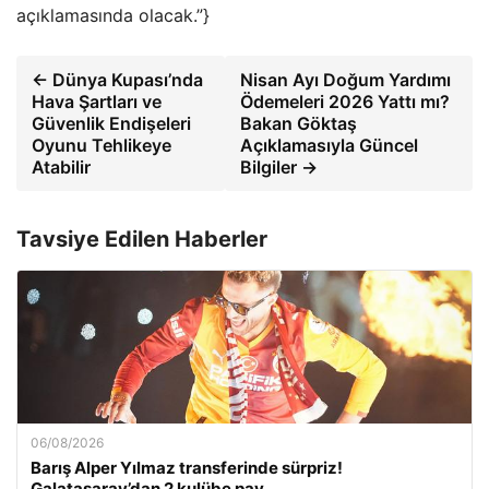
açıklamasında olacak.”}
← Dünya Kupası’nda
Nisan Ayı Doğum Yardımı
Hava Şartları ve
Ödemeleri 2026 Yattı mı?
Güvenlik Endişeleri
Bakan Göktaş
Oyunu Tehlikeye
Açıklamasıyla Güncel
Atabilir
Bilgiler →
Tavsiye Edilen Haberler
06/08/2026
Barış Alper Yılmaz transferinde sürpriz!
Galatasaray’dan 2 kulübe pay