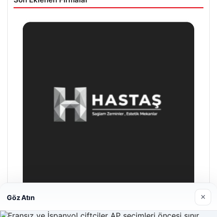
×
Göz Atın
Prenses Night Club