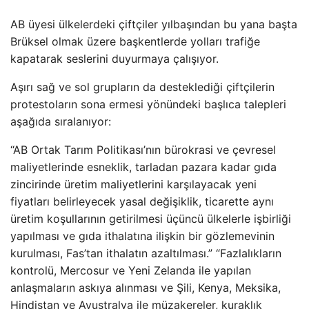
AB üyesi ülkelerdeki çiftçiler yılbaşından bu yana başta
Brüksel olmak üzere başkentlerde yolları trafiğe
kapatarak seslerini duyurmaya çalışıyor.
Aşırı sağ ve sol grupların da desteklediği çiftçilerin
protestoların sona ermesi yönündeki başlıca talepleri
aşağıda sıralanıyor:
“AB Ortak Tarım Politikası’nın bürokrasi ve çevresel
maliyetlerinde esneklik, tarladan pazara kadar gıda
zincirinde üretim maliyetlerini karşılayacak yeni
fiyatları belirleyecek yasal değişiklik, ticarette aynı
üretim koşullarının getirilmesi üçüncü ülkelerle işbirliği
yapılması ve gıda ithalatına ilişkin bir gözlemevinin
kurulması, Fas’tan ithalatın azaltılması.” “Fazlalıkların
kontrolü, Mercosur ve Yeni Zelanda ile yapılan
anlaşmaların askıya alınması ve Şili, Kenya, Meksika,
Hindistan ve Avustralya ile müzakereler, kuraklık