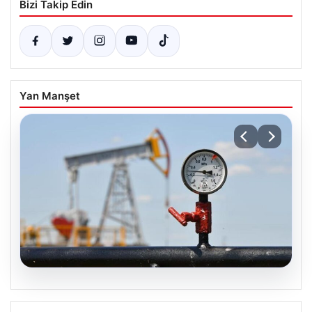
Bizi Takip Edin
Yan Manşet
05.08.2026
Petrol fiyatları 25 Mayıs: Petrol fiyatları