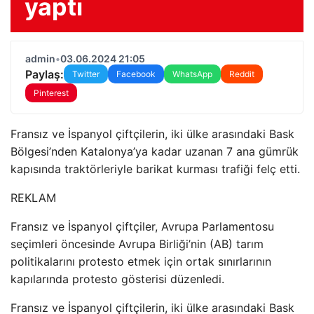
yaptı
admin
•
03.06.2024 21:05
Paylaş:
Twitter
Facebook
WhatsApp
Reddit
Pinterest
Fransız ve İspanyol çiftçilerin, iki ülke arasındaki Bask
Bölgesi’nden Katalonya’ya kadar uzanan 7 ana gümrük
kapısında traktörleriyle barikat kurması trafiği felç etti.
REKLAM
Fransız ve İspanyol çiftçiler, Avrupa Parlamentosu
seçimleri öncesinde Avrupa Birliği’nin (AB) tarım
politikalarını protesto etmek için ortak sınırlarının
kapılarında protesto gösterisi düzenledi.
Fransız ve İspanyol çiftçilerin, iki ülke arasındaki Bask