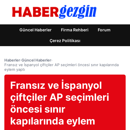
Güncel Haberler
Firma Rehberi
Forum
Çerez Politikası
Haberler
›
Güncel Haberler
›
Fransız ve İspanyol çiftçiler AP seçimleri öncesi sınır kapılarında
eylem yaptı
Fransız ve İspanyol
çiftçiler AP seçimleri
öncesi sınır
kapılarında eylem