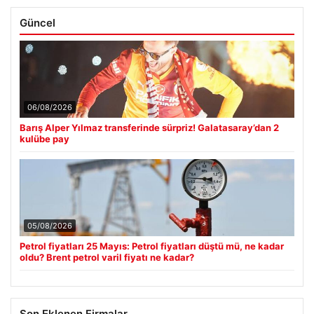
Güncel
06/08/2026
Barış Alper Yılmaz transferinde sürpriz! Galatasaray’dan 2
kulübe pay
05/08/2026
Petrol fiyatları 25 Mayıs: Petrol fiyatları düştü mü, ne kadar
oldu? Brent petrol varil fiyatı ne kadar?
Son Eklenen Firmalar