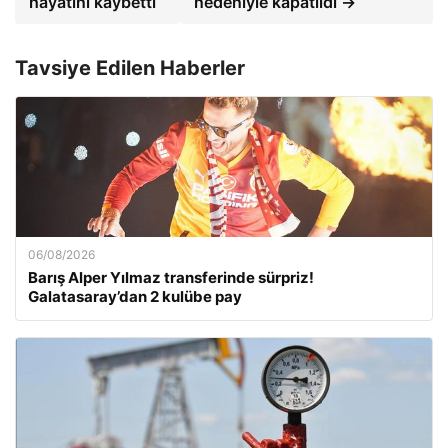
hayatını kaybetti
nedeniyle kapatıldı →
Tavsiye Edilen Haberler
06/08/2026
Barış Alper Yılmaz transferinde sürpriz!
Galatasaray’dan 2 kulübe pay