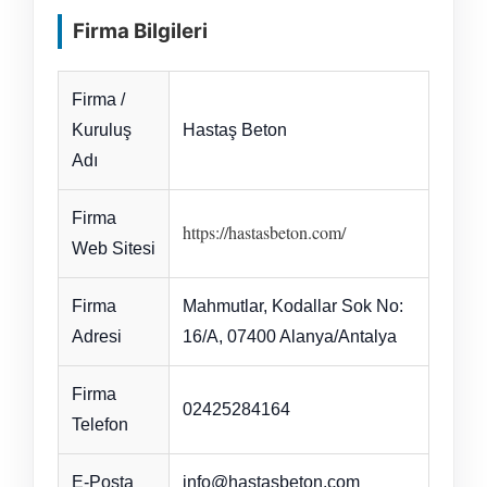
Firma Bilgileri
Firma /
Kuruluş
Hastaş Beton
Adı
Firma
https://hastasbeton.com/
Web Sitesi
Firma
Mahmutlar, Kodallar Sok No:
Adresi
16/A, 07400 Alanya/Antalya
Firma
02425284164
Telefon
E-Posta
info@hastasbeton.com