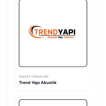
İNŞAAT FIRMALARI
Trend Yapı Akustik