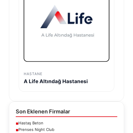
HASTANE
A Life Altındağ Hastanesi
Son Eklenen Firmalar
Hastaş Beton
■
Prenses Night Club
■