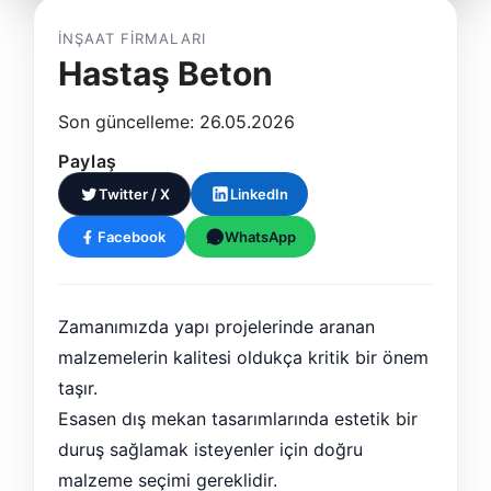
İNŞAAT FIRMALARI
Hastaş Beton
Son güncelleme: 26.05.2026
Paylaş
Twitter / X
LinkedIn
Facebook
WhatsApp
Zamanımızda yapı projelerinde aranan
malzemelerin kalitesi oldukça kritik bir önem
taşır.
Esasen dış mekan tasarımlarında estetik bir
duruş sağlamak isteyenler için doğru
malzeme seçimi gereklidir.