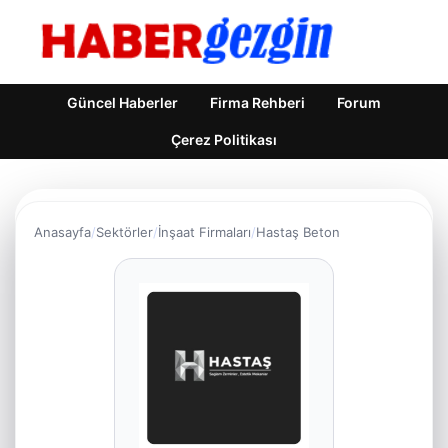
Güncel Haberler
Firma Rehberi
Forum
Çerez Politikası
Anasayfa
Sektörler
İnşaat Firmaları
Hastaş Beton