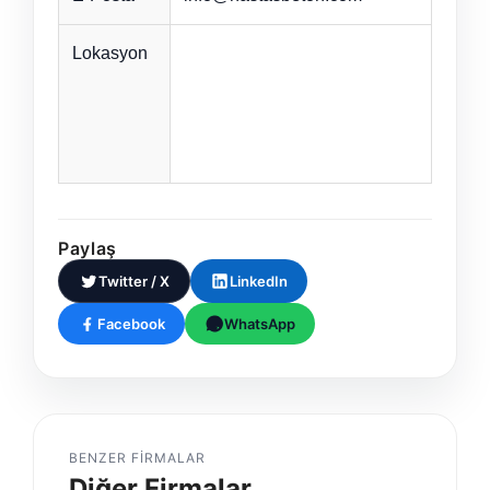
Lokasyon
Paylaş
Twitter / X
LinkedIn
Facebook
WhatsApp
BENZER FIRMALAR
Diğer Firmalar