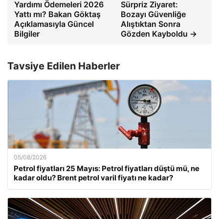
Yardımı Ödemeleri 2026
Sürpriz Ziyaret:
Yattı mı? Bakan Göktaş
Bozayı Güvenliğe
Açıklamasıyla Güncel
Alıştıktan Sonra
Bilgiler
Gözden Kayboldu →
Tavsiye Edilen Haberler
05/08/2026
Petrol fiyatları 25 Mayıs: Petrol fiyatları düştü mü, ne
kadar oldu? Brent petrol varil fiyatı ne kadar?