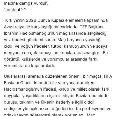
maçına damga vurdu!”,
“content”: “
Türkiye’nin 2026 Dünya Kupası elemeleri kapsamında
Avustralya ile karşılaştığı mücadelede, TFF Başkanı
İbrahim Hacıosmanoğlu’nun maç sırasında sergilediği
yüz ifadesi gündemi sarstı. Maç boyunca yaşadığı
ciddi ve yoğun ifadeler, futbol kamuoyunun ve sosyal
medyanın en çok konuşulan konuları arasına girdi. Bu
görüntü, kulislerde ve yorumcular arasında farklı
yorumlara da kapı araladı.
Uluslararası arenada düzenlenen önemli bir maçta, FIFA
Başkanı Gianni Infantino ile yan yana dururken
Hacıosmanoğlu’nun ifadesi, kulüp ve millet olarak farklı
duygular yaşadıklarına işaret ediyor. Bazıları bu ciddi
duruşu, takımın ve ülkenin kaderiyle ilgili ciddi
endişeleriyle açıklarken, diğerleri ise bu profesyonel ve
odaklı tavrın göstergesi olarak yorumladı. Maç