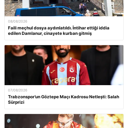
08/08/2026
Faili meçhul dosya aydınlatıldı. İntihar ettiği iddia
edilen Damlanur, cinayete kurban gitmiş
07/08/2026
Trabzonspor’un Göztepe Maçı Kadrosu Netleşti: Salah
Sürprizi