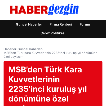
Güncel Haberler
Firma Rehberi
Forum
Çerez Politikası
Haberler
›
Güncel Haberler
›
MSB’den Türk Kara Kuvvetlerinin 2235’inci kuruluş yıl dönümüne
özel paylaşım
MSB’den Türk Kara
Kuvvetlerinin
2235’inci kuruluş yıl
dönümüne özel