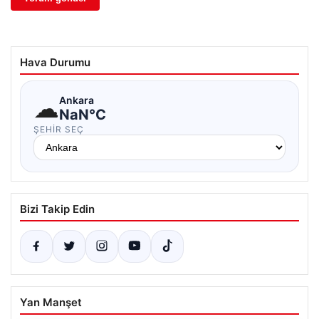
Hava Durumu
☁
Ankara
NaN°C
ŞEHIR SEÇ
Bizi Takip Edin
Yan Manşet