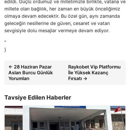
edildi. Güçlü ordumuz ve milletimizle birlikte, vatana ve
millete olan bağlılık, her zaman en büyük önceliğimiz
olmaya devam edecektir. Bu özel gün, aynı zamanda
geleceğin nesillerine de güven, cesaret ve vatan
sevgisiyle dolu mesajlar vermeye devam ediyor.
”
}
← 28 Haziran Pazar
Raykobet Vip Platformu
Aslan Burcu Günlük
İle Yüksek Kazanç
Yorumları
Fırsatı →
Tavsiye Edilen Haberler