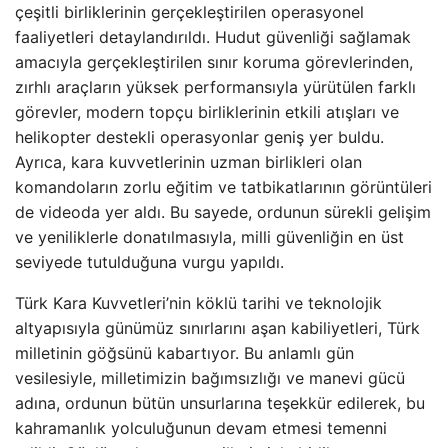
çeşitli birliklerinin gerçekleştirilen operasyonel
faaliyetleri detaylandırıldı. Hudut güvenliği sağlamak
amacıyla gerçekleştirilen sınır koruma görevlerinden,
zırhlı araçların yüksek performansıyla yürütülen farklı
görevler, modern topçu birliklerinin etkili atışları ve
helikopter destekli operasyonlar geniş yer buldu.
Ayrıca, kara kuvvetlerinin uzman birlikleri olan
komandoların zorlu eğitim ve tatbikatlarının görüntüleri
de videoda yer aldı. Bu sayede, ordunun sürekli gelişim
ve yeniliklerle donatılmasıyla, milli güvenliğin en üst
seviyede tutulduğuna vurgu yapıldı.
Türk Kara Kuvvetleri’nin köklü tarihi ve teknolojik
altyapısıyla günümüz sınırlarını aşan kabiliyetleri, Türk
milletinin göğsünü kabartıyor. Bu anlamlı gün
vesilesiyle, milletimizin bağımsızlığı ve manevi gücü
adına, ordunun bütün unsurlarına teşekkür edilerek, bu
kahramanlık yolculuğunun devam etmesi temenni