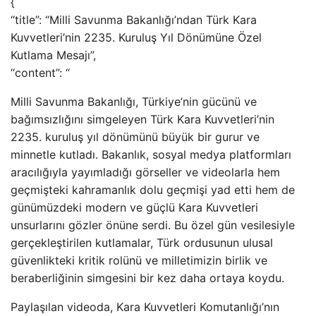
{
“title”: “Milli Savunma Bakanlığı’ndan Türk Kara
Kuvvetleri’nin 2235. Kuruluş Yıl Dönümüne Özel
Kutlama Mesajı”,
“content”: “
Milli Savunma Bakanlığı, Türkiye’nin gücünü ve
bağımsızlığını simgeleyen Türk Kara Kuvvetleri’nin
2235. kuruluş yıl dönümünü büyük bir gurur ve
minnetle kutladı. Bakanlık, sosyal medya platformları
aracılığıyla yayımladığı görseller ve videolarla hem
geçmişteki kahramanlık dolu geçmişi yad etti hem de
günümüzdeki modern ve güçlü Kara Kuvvetleri
unsurlarını gözler önüne serdi. Bu özel gün vesilesiyle
gerçekleştirilen kutlamalar, Türk ordusunun ulusal
güvenlikteki kritik rolünü ve milletimizin birlik ve
beraberliğinin simgesini bir kez daha ortaya koydu.
Paylaşılan videoda, Kara Kuvvetleri Komutanlığı’nın