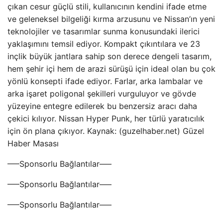
çıkan cesur güçlü stili, kullanıcının kendini ifade etme
ve geleneksel bilgeliği kırma arzusunu ve Nissan’ın yeni
teknolojiler ve tasarımlar sunma konusundaki ilerici
yaklaşımını temsil ediyor. Kompakt çıkıntılara ve 23
inçlik büyük jantlara sahip son derece dengeli tasarım,
hem şehir içi hem de arazi sürüşü için ideal olan bu çok
yönlü konsepti ifade ediyor. Farlar, arka lambalar ve
arka işaret poligonal şekilleri vurguluyor ve gövde
yüzeyine entegre edilerek bu benzersiz aracı daha
çekici kılıyor. Nissan Hyper Punk, her türlü yaratıcılık
için ön plana çıkıyor. Kaynak: (guzelhaber.net) Güzel
Haber Masası
—–Sponsorlu Bağlantılar—–
—–Sponsorlu Bağlantılar—–
—–Sponsorlu Bağlantılar—–