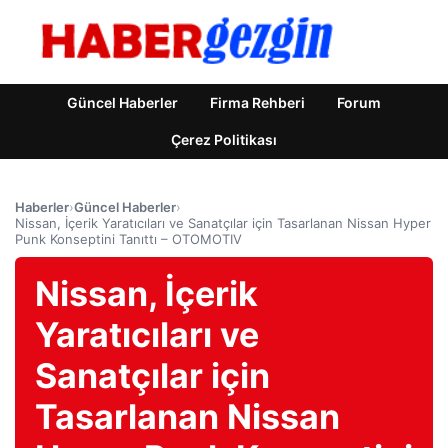
Güncel Haberler
Firma Rehberi
Forum
Çerez Politikası
Haberler
›
Güncel Haberler
›
Nissan, İçerik Yaratıcıları ve Sanatçılar için Tasarlanan Nissan Hyper
Punk Konseptini Tanıttı – OTOMOTIV
Nissan, İçerik
Yaratıcıları ve
Sanatçılar için
Tasarlanan Nissan