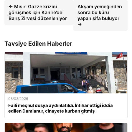
← Mısır: Gazze krizini
Akşam yemeğinden
görüşmek için Kahire’de
sonra bu kürü
Barış Zirvesi düzenleniyor
yapan şifa buluyor
→
Tavsiye Edilen Haberler
08/08/2026
Faili meçhul dosya aydınlatıldı. İntihar ettiği iddia
edilen Damlanur, cinayete kurban gitmiş