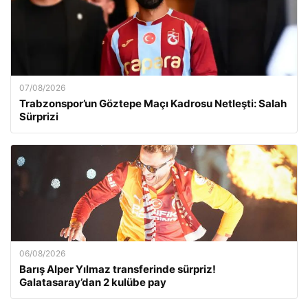
07/08/2026
Trabzonspor’un Göztepe Maçı Kadrosu Netleşti: Salah
Sürprizi
06/08/2026
Barış Alper Yılmaz transferinde sürpriz!
Galatasaray’dan 2 kulübe pay