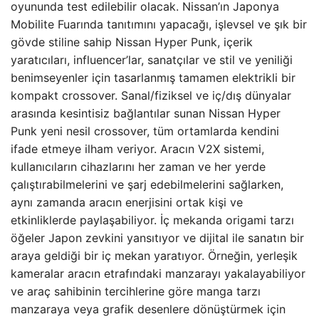
oyununda test edilebilir olacak. Nissan’ın Japonya
Mobilite Fuarında tanıtımını yapacağı, işlevsel ve şık bir
gövde stiline sahip Nissan Hyper Punk, içerik
yaratıcıları, influencer’lar, sanatçılar ve stil ve yeniliği
benimseyenler için tasarlanmış tamamen elektrikli bir
kompakt crossover. Sanal/fiziksel ve iç/dış dünyalar
arasında kesintisiz bağlantılar sunan Nissan Hyper
Punk yeni nesil crossover, tüm ortamlarda kendini
ifade etmeye ilham veriyor. Aracın V2X sistemi,
kullanıcıların cihazlarını her zaman ve her yerde
çalıştırabilmelerini ve şarj edebilmelerini sağlarken,
aynı zamanda aracın enerjisini ortak kişi ve
etkinliklerde paylaşabiliyor. İç mekanda origami tarzı
öğeler Japon zevkini yansıtıyor ve dijital ile sanatın bir
araya geldiği bir iç mekan yaratıyor. Örneğin, yerleşik
kameralar aracın etrafındaki manzarayı yakalayabiliyor
ve araç sahibinin tercihlerine göre manga tarzı
manzaraya veya grafik desenlere dönüştürmek için