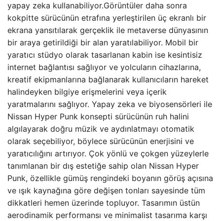
yapay zeka kullanabiliyor.Görüntüler daha sonra
kokpitte sürücünün etrafına yerleştirilen üç ekranlı bir
ekrana yansıtılarak gerçeklik ile metaverse dünyasının
bir araya getirildiği bir alan yaratılabiliyor. Mobil bir
yaratıcı stüdyo olarak tasarlanan kabin ise kesintisiz
internet bağlantısı sağlıyor ve yolcuların cihazlarına,
kreatif ekipmanlarına bağlanarak kullanıcıların hareket
halindeyken bilgiye erişmelerini veya içerik
yaratmalarını sağlıyor. Yapay zeka ve biyosensörleri ile
Nissan Hyper Punk konsepti sürücünün ruh halini
algılayarak doğru müzik ve aydınlatmayı otomatik
olarak seçebiliyor, böylece sürücünün enerjisini ve
yaratıcılığını artırıyor. Çok yönlü ve çokgen yüzeylerle
tanımlanan bir dış estetiğe sahip olan Nissan Hyper
Punk, özellikle gümüş rengindeki boyanın görüş açısına
ve ışık kaynağına göre değişen tonları sayesinde tüm
dikkatleri hemen üzerinde topluyor. Tasarımın üstün
aerodinamik performansı ve minimalist tasarıma karşı