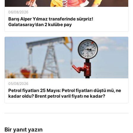
06/08/2026
Barış Alper Yılmaz transferinde sürpriz!
Galatasaray’dan 2 kulübe pay
05/08/2026
Petrol fiyatları 25 Mayıs: Petrol fiyatları düştü mü, ne
kadar oldu? Brent petrol varil fiyatı ne kadar?
Bir yanıt yazın