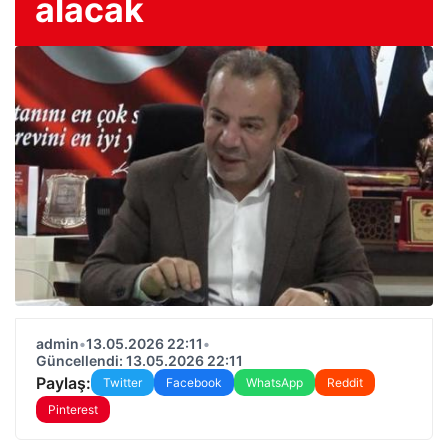
alacak
admin
•
13.05.2026 22:11
•
Güncellendi: 13.05.2026 22:11
Paylaş:
Twitter
Facebook
WhatsApp
Reddit
Pinterest