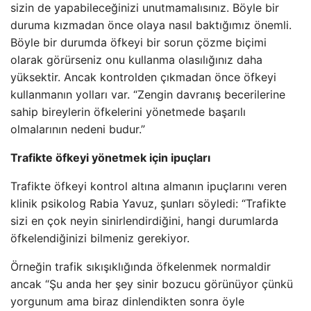
sizin de yapabileceğinizi unutmamalısınız. Böyle bir
duruma kızmadan önce olaya nasıl baktığımız önemli.
Böyle bir durumda öfkeyi bir sorun çözme biçimi
olarak görürseniz onu kullanma olasılığınız daha
yüksektir. Ancak kontrolden çıkmadan önce öfkeyi
kullanmanın yolları var. “Zengin davranış becerilerine
sahip bireylerin öfkelerini yönetmede başarılı
olmalarının nedeni budur.”
Trafikte öfkeyi yönetmek için ipuçları
Trafikte öfkeyi kontrol altına almanın ipuçlarını veren
klinik psikolog Rabia Yavuz, şunları söyledi: “Trafikte
sizi en çok neyin sinirlendirdiğini, hangi durumlarda
öfkelendiğinizi bilmeniz gerekiyor.
Örneğin trafik sıkışıklığında öfkelenmek normaldir
ancak “Şu anda her şey sinir bozucu görünüyor çünkü
yorgunum ama biraz dinlendikten sonra öyle