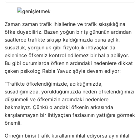
Zaman zaman trafik ihlallerine ve trafik sıkışıklığına
öfke duyabiliriz. Bazen yoğun bir iş gününün ardından
saatlerce trafikte sıkışıp kaldığımızda buna açlık,
susuzluk, yorgunluk gibi fizyolojik ihtiyaçlar da
eklenince öfkemiz kontrol edilemez bir hal alabiliyor.
Bu gibi durumlarda öfkenin ardındaki nedenlere dikkat
çeken psikolog Rabia Yavuz şöyle devam ediyor:
“Trafikte öfkelendiğimizde, acıktığımızda,
susadığımızda, yorulduğumuzda neden öfkelendiğimizi
düşünmeli ve öfkemizin ardındaki nedenlere
bakmalıyız. Çünkü o andaki öfkenin arkasında
karşılanmayan bir ihtiyaçtan fazlasının yattığını görmek
önemli.
Örneğin birisi trafik kurallarını ihlal ediyorsa aynı ihlali