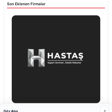
Son Eklenen Firmalar
×
Göz Atın