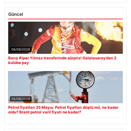
Güncel
06/08/2026
Barış Alper Yılmaz transferinde sürpriz! Galatasaray’dan 2
kulübe pay
05/08/2026
Petrol fiyatları 25 Mayıs: Petrol fiyatları düştü mü, ne kadar
oldu? Brent petrol varil fiyatı ne kadar?