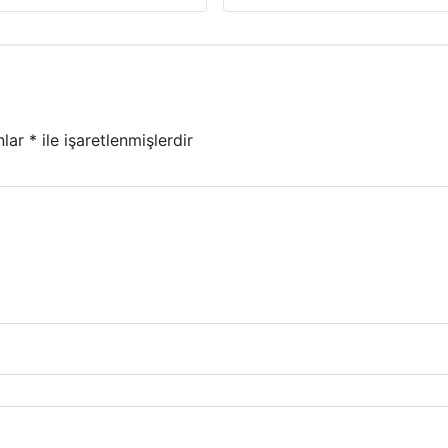
nlar
*
ile işaretlenmişlerdir