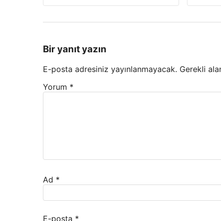
Bir yanıt yazın
E-posta adresiniz yayınlanmayacak.
Gerekli ala
Yorum
*
Ad
*
E-posta
*