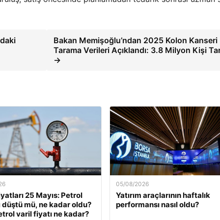
ndaki
Bakan Memişoğlu’ndan 2025 Kolon Kanseri
Tarama Verileri Açıklandı: 3.8 Milyon Kişi Ta
→
26
05/08/2026
iyatları 25 Mayıs: Petrol
Yatırım araçlarının haftalık
rı düştü mü, ne kadar oldu?
performansı nasıl oldu?
trol varil fiyatı ne kadar?