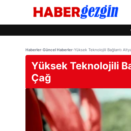
Haberler
›
Güncel Haberler
›
Yüksek Teknolojili Bağlantı Al
Yüksek Teknolojili B
Çağ