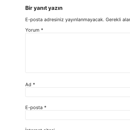
Bir yanıt yazın
E-posta adresiniz yayınlanmayacak.
Gerekli ala
Yorum
*
Ad
*
E-posta
*