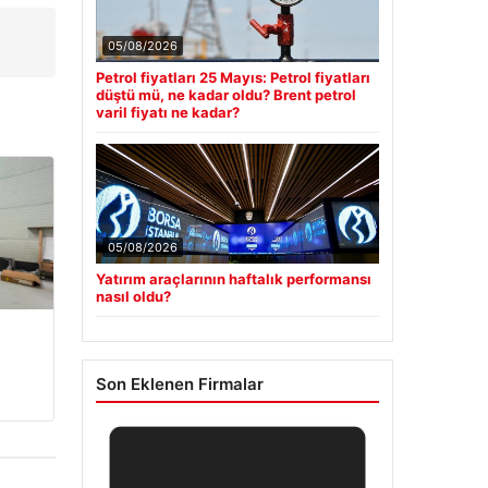
05/08/2026
Petrol fiyatları 25 Mayıs: Petrol fiyatları
düştü mü, ne kadar oldu? Brent petrol
varil fiyatı ne kadar?
05/08/2026
Yatırım araçlarının haftalık performansı
nasıl oldu?
Son Eklenen Firmalar