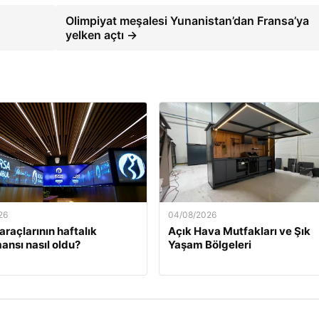
Olimpiyat meşalesi Yunanistan’dan Fransa’ya
yelken açtı →
26
04/08/2026
araçlarının haftalık
Açık Hava Mutfakları ve Şık
ansı nasıl oldu?
Yaşam Bölgeleri