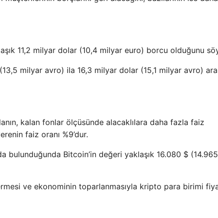
şık 11,2 milyar dolar (10,4 milyar euro) borcu olduğunu söy
(13,5 milyar avro) ila 16,3 milyar dolar (15,1 milyar avro) ar
nın, kalan fonlar ölçüsünde alacaklılara daha fazla faiz
erenin faiz oranı %9’dur.
da bulunduğunda Bitcoin’in değeri yaklaşık 16.080 $ (14.965
vermesi ve ekonominin toparlanmasıyla kripto para birimi fiya