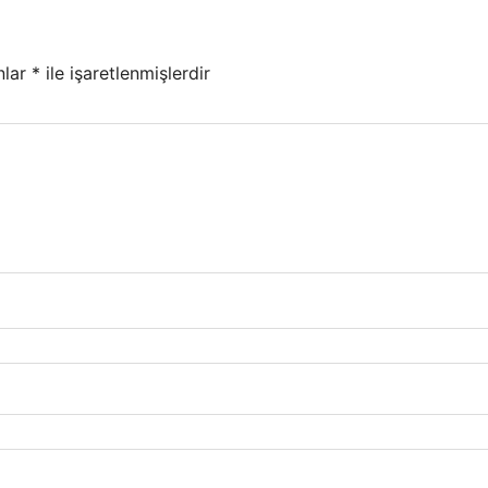
nlar
*
ile işaretlenmişlerdir