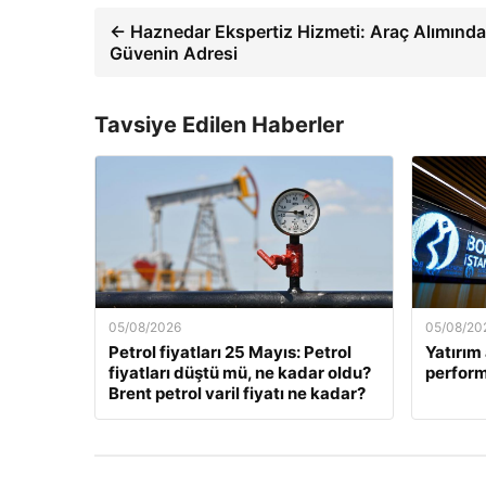
← Haznedar Ekspertiz Hizmeti: Araç Alımında
Güvenin Adresi
Tavsiye Edilen Haberler
05/08/2026
05/08/20
Petrol fiyatları 25 Mayıs: Petrol
Yatırım 
fiyatları düştü mü, ne kadar oldu?
perform
Brent petrol varil fiyatı ne kadar?