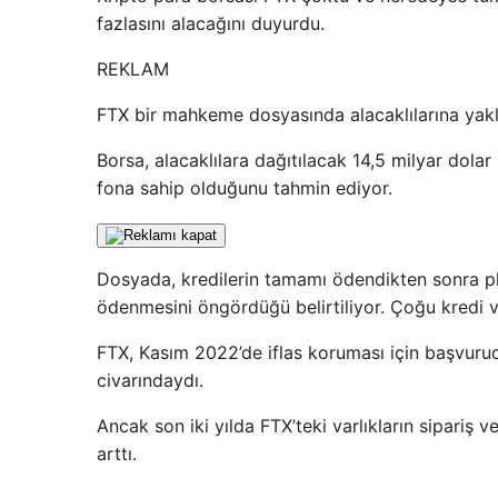
fazlasını alacağını duyurdu.
REKLAM
FTX bir mahkeme dosyasında alacaklılarına yakla
Borsa, alacaklılara dağıtılacak 14,5 milyar dolar 
fona sahip olduğunu tahmin ediyor.
Dosyada, kredilerin tamamı ödendikten sonra pla
ödenmesini öngördüğü belirtiliyor. Çoğu kredi v
FTX, Kasım 2022’de iflas koruması için başvuru
civarındaydı.
Ancak son iki yılda FTX’teki varlıkların sipariş 
arttı.