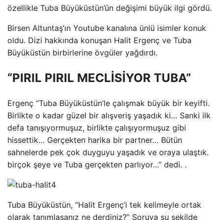
özellikle Tuba Büyüküstün’ün değişimi büyük ilgi gördü.
Birsen Altuntaş’ın Youtube kanalına ünlü isimler konuk
oldu. Dizi hakkında konuşan Halit Ergenç ve Tuba
Büyüküstün birbirlerine övgüler yağdırdı.
“PIRIL PIRIL MECLİSİYOR TUBA”
Ergenç “Tuba Büyüküstün’le çalışmak büyük bir keyifti.
Birlikte o kadar güzel bir alışveriş yaşadık ki… Sanki ilk
defa tanışıyormuşuz, birlikte çalışıyormuşuz gibi
hissettik… Gerçekten harika bir partner… Bütün
sahnelerde pek çok duyguyu yaşadık ve oraya ulaştık.
birçok şeye ve Tuba gerçekten parlıyor…” dedi. .
Tuba Büyüküstün, “Halit Ergenç’i tek kelimeyle ortak
olarak tanımlasanız ne derdiniz?” Soruya şu şekilde