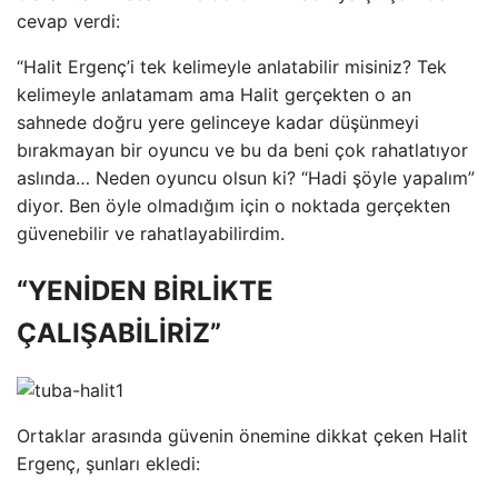
cevap verdi:
“Halit Ergenç’i tek kelimeyle anlatabilir misiniz? Tek
kelimeyle anlatamam ama Halit gerçekten o an
sahnede doğru yere gelinceye kadar düşünmeyi
bırakmayan bir oyuncu ve bu da beni çok rahatlatıyor
aslında… Neden oyuncu olsun ki? “Hadi şöyle yapalım”
diyor. Ben öyle olmadığım için o noktada gerçekten
güvenebilir ve rahatlayabilirdim.
“YENİDEN BİRLİKTE
ÇALIŞABİLİRİZ”
Ortaklar arasında güvenin önemine dikkat çeken Halit
Ergenç, şunları ekledi: