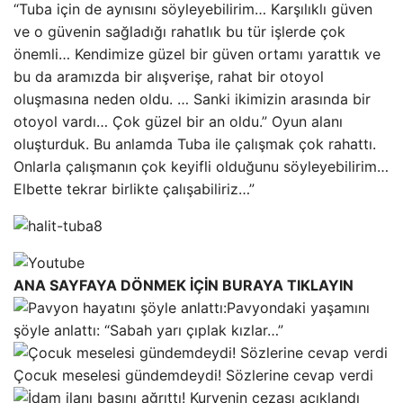
“Tuba için de aynısını söyleyebilirim… Karşılıklı güven
ve o güvenin sağladığı rahatlık bu tür işlerde çok
önemli… Kendimize güzel bir güven ortamı yarattık ve
bu da aramızda bir alışverişe, rahat bir otoyol
oluşmasına neden oldu. … Sanki ikimizin arasında bir
otoyol vardı… Çok güzel bir an oldu.” Oyun alanı
oluşturduk. Bu anlamda Tuba ile çalışmak çok rahattı.
Onlarla çalışmanın çok keyifli olduğunu söyleyebilirim…
Elbette tekrar birlikte çalışabiliriz…”
ANA SAYFAYA DÖNMEK İÇİN BURAYA TIKLAYIN
Pavyondaki yaşamını
şöyle anlattı: “Sabah yarı çıplak kızlar…”
Çocuk meselesi gündemdeydi! Sözlerine cevap verdi