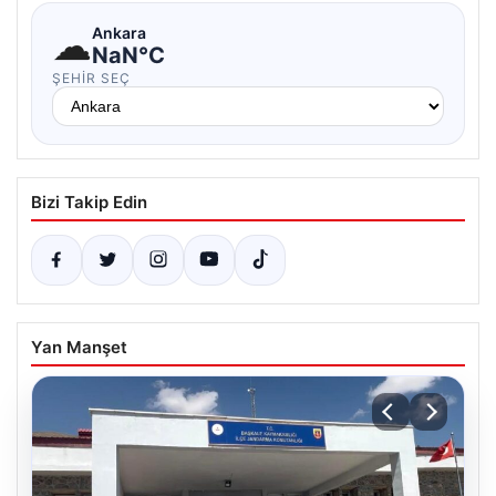
☁
Ankara
NaN°C
ŞEHIR SEÇ
Bizi Takip Edin
Yan Manşet