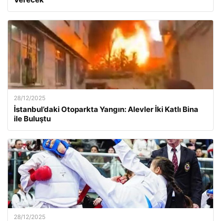
28/12/2025
İstanbul’daki Otoparkta Yangın: Alevler İki Katlı Bina
ile Buluştu
28/12/2025