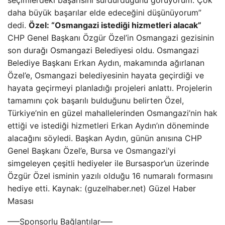
seçimlerdeki başarısını sürdürdüğünü görüyorum. Çok
daha büyük başarılar elde edeceğini düşünüyorum”
dedi.
Özel: “Osmangazi istediği hizmetleri alacak”
CHP Genel Başkanı Özgür Özel’in Osmangazi gezisinin
son durağı Osmangazi Belediyesi oldu. Osmangazi
Belediye Başkanı Erkan Aydın, makamında ağırlanan
Özel’e, Osmangazi belediyesinin hayata geçirdiği ve
hayata geçirmeyi planladığı projeleri anlattı. Projelerin
tamamını çok başarılı bulduğunu belirten Özel,
Türkiye’nin en güzel mahallelerinden Osmangazi’nin hak
ettiği ve istediği hizmetleri Erkan Aydın’ın döneminde
alacağını söyledi. Başkan Aydın, günün anısına CHP
Genel Başkanı Özel’e, Bursa ve Osmangazi’yi
simgeleyen çeşitli hediyeler ile Bursaspor’un üzerinde
Özgür Özel isminin yazılı olduğu 16 numaralı formasını
hediye etti. Kaynak: (guzelhaber.net) Güzel Haber
Masası
—–Sponsorlu Bağlantılar—–