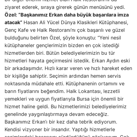
ziyaret ederek, sıraya girerek günün menüsünü yedi.
Özel: “Başkanımız Erkan daha büyük başarılara imza
atacak”
Hasan Ali Yücel Dünya Klasikleri Kütüphanesi,
Genç Kafe ve Halk Restoranı’nı çok başarılı ve güzel
bulduğunu belirten Özel, şöyle konuştu: “Yeni nesil
kütüphaneler gençlerimizin bizden en çok istediği
hizmetlerden biri. Bütün belediyelerimizin bu tür
hizmetleri hayata geçirmesini istedik. Erkan Aydın eski
bir arkadaşımdır. Hızlı karar veren ve hızlı hareket eden
bir kişiliğe sahiptir. Seçimin ardından hemen servis
noktasında müdahale etti. Kütüphanenin ortamını ve
barın fiyatlarını beğendim. Halk Lokantası, lezzetli
yemekleri ve uygun fiyatlarıyla Bursa için önemli bir
hizmet haline geldi. Bu hizmetlerimizi belediyelerimiz
genelinde yaygınlaştırmaya devam edeceğiz.
Başkanımız Erkan’ı bir kez daha tebrik ediyorum.
Kendisi vizyoner bir insandır. Yaptığı hizmetlerle