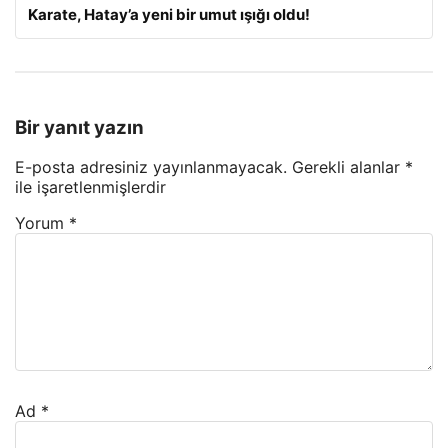
Karate, Hatay’a yeni bir umut ışığı oldu!
Bir yanıt yazın
E-posta adresiniz yayınlanmayacak.
Gerekli alanlar
*
ile işaretlenmişlerdir
Yorum
*
Ad
*