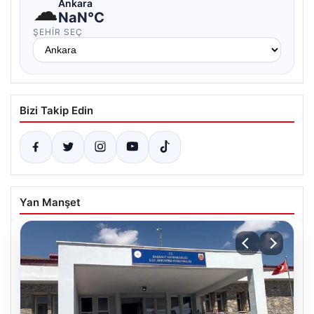
☁
Ankara
NaN°C
ŞEHIR SEÇ
Bizi Takip Edin
Yan Manşet