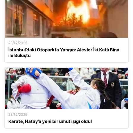
28/12/2025
İstanbul’daki Otoparkta Yangın: Alevler İki Katlı Bina
ile Buluştu
28/12/2025
Karate, Hatay’a yeni bir umut ışığı oldu!