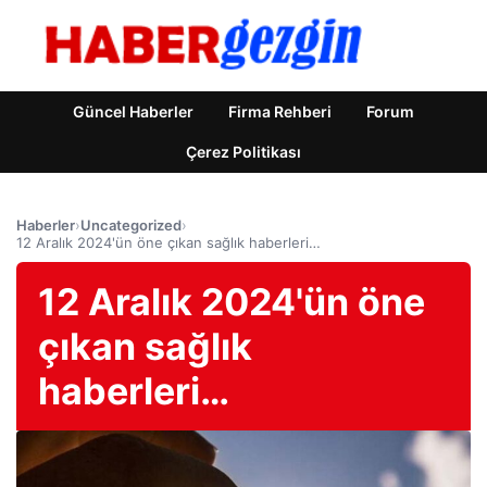
Güncel Haberler
Firma Rehberi
Forum
Çerez Politikası
Haberler
›
Uncategorized
›
12 Aralık 2024'ün öne çıkan sağlık haberleri…
12 Aralık 2024'ün öne
çıkan sağlık
haberleri…