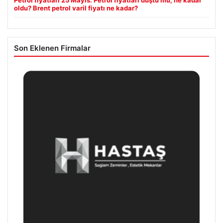
Petrol fiyatları 25 Mayıs: Petrol fiyatları düştü mü, ne kadar
oldu? Brent petrol varil fiyatı ne kadar?
Son Eklenen Firmalar