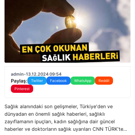
admin
•
13.12.2024 09:54
Paylaş:
Twitter
Facebook
WhatsApp
Reddit
Pinterest
Sağlık alanındaki son gelişmeler, Türkiye'den ve
dünyadan en önemli sağlık haberleri, sağlıklı
zayıflamanın ipuçları, kadın sağlığına dair güncel
haberler ve doktorların sağlık uyarıları CNN TÜRK'te…