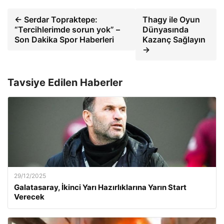
← Serdar Topraktepe:
Thagy ile Oyun
“Tercihlerimde sorun yok” –
Dünyasında
Son Dakika Spor Haberleri
Kazanç Sağlayın
→
Tavsiye Edilen Haberler
29/12/2025
Galatasaray, İkinci Yarı Hazırlıklarına Yarın Start
Verecek