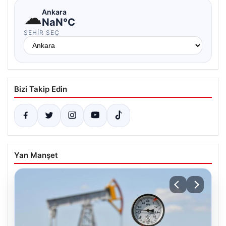
☁
Ankara
NaN°C
ŞEHIR SEÇ
Bizi Takip Edin
Yan Manşet