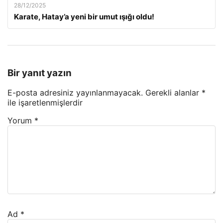
28/12/2025
Karate, Hatay’a yeni bir umut ışığı oldu!
Bir yanıt yazın
E-posta adresiniz yayınlanmayacak.
Gerekli alanlar
*
ile işaretlenmişlerdir
Yorum
*
Ad
*