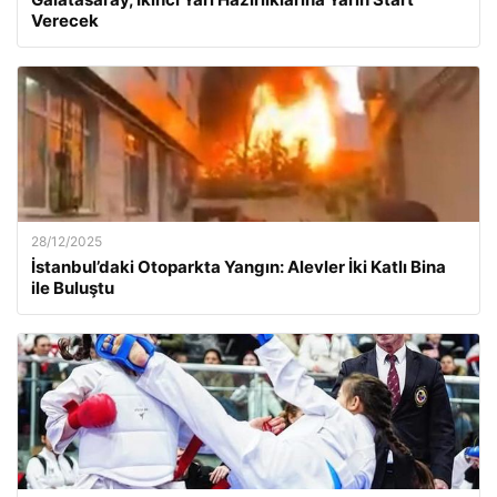
Verecek
28/12/2025
İstanbul’daki Otoparkta Yangın: Alevler İki Katlı Bina
ile Buluştu