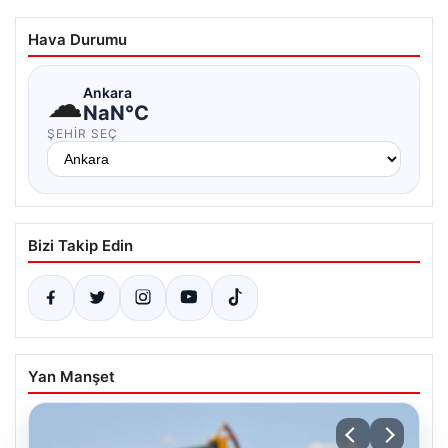
Hava Durumu
☁
Ankara
NaN°C
ŞEHIR SEÇ
Bizi Takip Edin
Yan Manşet