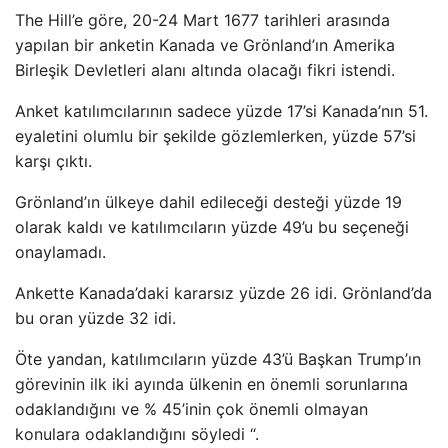
The Hill’e göre, 20-24 Mart 1677 tarihleri ​​arasında
yapılan bir anketin Kanada ve Grönland’ın Amerika
Birleşik Devletleri alanı altında olacağı fikri istendi.
Anket katılımcılarının sadece yüzde 17’si Kanada’nın 51.
eyaletini olumlu bir şekilde gözlemlerken, yüzde 57’si
karşı çıktı.
Grönland’ın ülkeye dahil edileceği desteği yüzde 19
olarak kaldı ve katılımcıların yüzde 49’u bu seçeneği
onaylamadı.
Ankette Kanada’daki kararsız yüzde 26 idi. Grönland’da
bu oran yüzde 32 idi.
Öte yandan, katılımcıların yüzde 43’ü Başkan Trump’ın
görevinin ilk iki ayında ülkenin en önemli sorunlarına
odaklandığını ve % 45’inin çok önemli olmayan
konulara odaklandığını söyledi “.