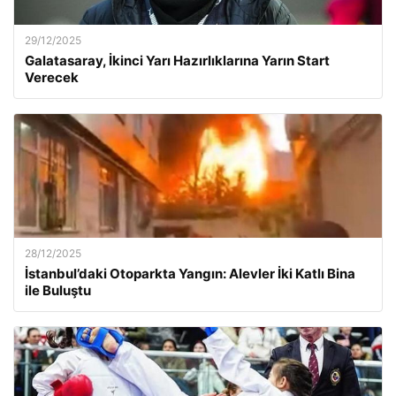
29/12/2025
Galatasaray, İkinci Yarı Hazırlıklarına Yarın Start
Verecek
28/12/2025
İstanbul’daki Otoparkta Yangın: Alevler İki Katlı Bina
ile Buluştu