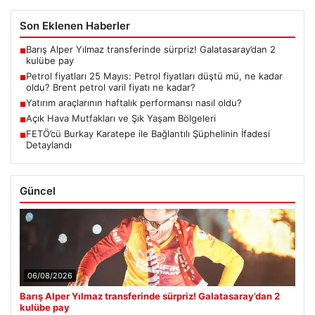
Son Eklenen Haberler
Barış Alper Yılmaz transferinde sürpriz! Galatasaray’dan 2
■
kulübe pay
Petrol fiyatları 25 Mayıs: Petrol fiyatları düştü mü, ne kadar
■
oldu? Brent petrol varil fiyatı ne kadar?
Yatırım araçlarının haftalık performansı nasıl oldu?
■
Açık Hava Mutfakları ve Şık Yaşam Bölgeleri
■
FETÖ’cü Burkay Karatepe ile Bağlantılı Şüphelinin İfadesi
■
Detaylandı
Güncel
06/08/2026
Barış Alper Yılmaz transferinde sürpriz! Galatasaray’dan 2
kulübe pay