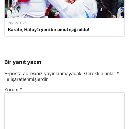
28/12/2025
Karate, Hatay’a yeni bir umut ışığı oldu!
Bir yanıt yazın
E-posta adresiniz yayınlanmayacak.
Gerekli alanlar
*
ile işaretlenmişlerdir
Yorum
*