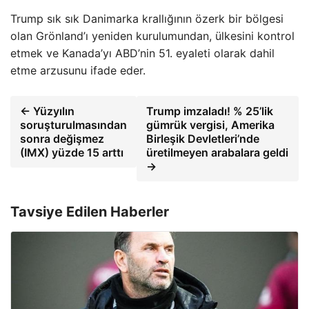
Trump sık sık Danimarka krallığının özerk bir bölgesi
olan Grönland’ı yeniden kurulumundan, ülkesini kontrol
etmek ve Kanada’yı ABD’nin 51. eyaleti olarak dahil
etme arzusunu ifade eder.
← Yüzyılın
Trump imzaladı! % 25’lik
soruşturulmasından
gümrük vergisi, Amerika
sonra değişmez
Birleşik Devletleri’nde
(IMX) yüzde 15 arttı
üretilmeyen arabalara geldi
→
Tavsiye Edilen Haberler