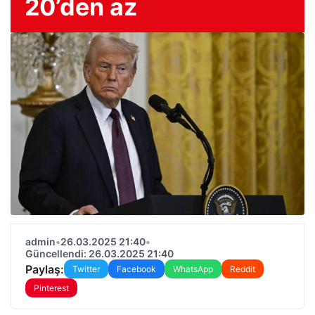
20’den az
admin
•
26.03.2025 21:40
•
Güncellendi: 26.03.2025 21:40
Paylaş:
Twitter
Facebook
WhatsApp
Reddit
Pinterest