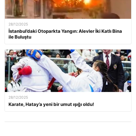
28/12/2025
İstanbul’daki Otoparkta Yangın: Alevler İki Katlı Bina
ile Buluştu
28/12/2025
Karate, Hatay’a yeni bir umut ışığı oldu!