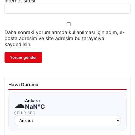
İnternet sitesi
Daha sonraki yorumlarımda kullanılması için adım, e-
posta adresim ve site adresim bu tarayıcıya
kaydedilsin.
Hava Durumu
☁
Ankara
NaN°C
ŞEHIR SEÇ