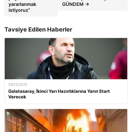
yararlanmak
GÜNDEM →
istiyoruz”
Tavsiye Edilen Haberler
29/12/2025
Galatasaray, İkinci Yarı Hazırlıklarına Yarın Start
Verecek