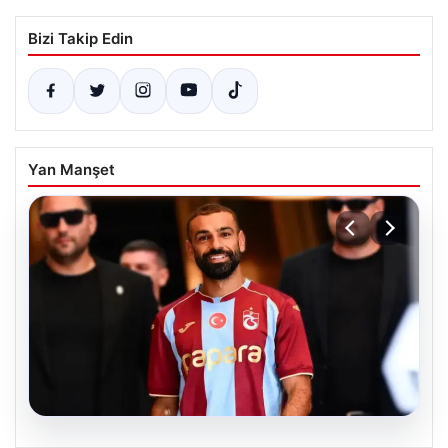
Bizi Takip Edin
Yan Manşet
07.08.2026