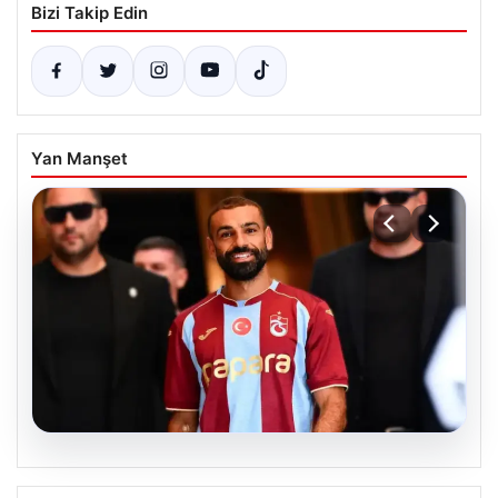
Bizi Takip Edin
Yan Manşet
07.08.2026
Trabzonspor’un Göztepe Maçı Kadrosu