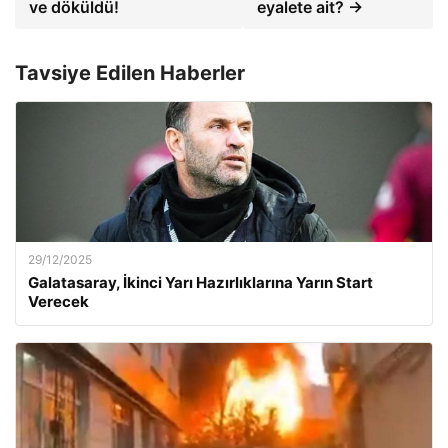
ve döküldü!
eyalete ait? →
Tavsiye Edilen Haberler
29/12/2025
Galatasaray, İkinci Yarı Hazırlıklarına Yarın Start
Verecek