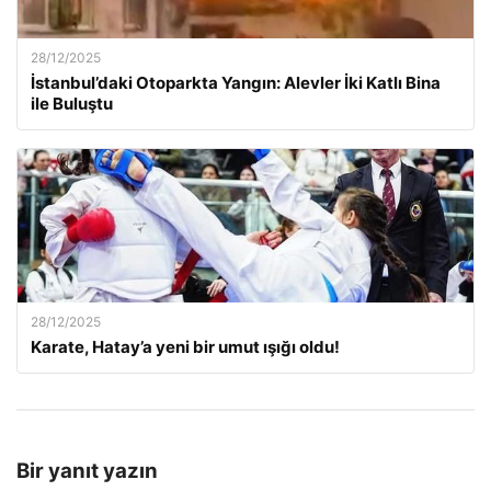
28/12/2025
İstanbul’daki Otoparkta Yangın: Alevler İki Katlı Bina
ile Buluştu
28/12/2025
Karate, Hatay’a yeni bir umut ışığı oldu!
Bir yanıt yazın