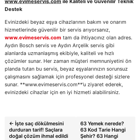
www.evimeservis.com
ile Kaliteli ve Güvenilir Teknik
Destek
Evinizdeki beyaz eşya cihazlarının bakım ve onarım
hizmetlerinde güvenilir bir servis arıyorsanız,
www.evimeservis.com
tam da ihtiyacınız olan adres.
Aydın Bosch servis ve Aydın Arçelik servis gibi
alanlarda uzmanlaşmış ekibiyle, kaliteli ve hızlı
çözümler sunar. Her zaman müşteri memnuniyetini ön
planda tutan bu servis, beyaz eşyalarınızın sorunsuz
çalışmasını sağlamak için profesyonel desteği sizlere
sunar. **www.evimeservis.com**’u ziyaret ederek,
evinizdeki cihazlar için en iyi hizmeti alabilirsiniz.
← İşte saç dökülmesini
63 Yemek nerede?
durduran tarif! Saçlara
63 Kod Tarie Hangi
doğal çözüm ihmal edildi
Şehir? 63 Hangi