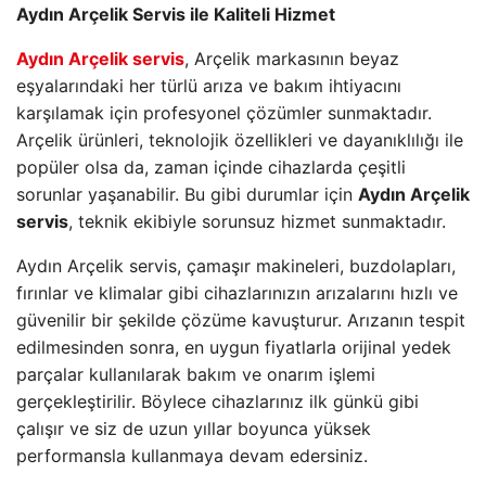
Aydın Arçelik Servis ile Kaliteli Hizmet
Aydın Arçelik servis
, Arçelik markasının beyaz
eşyalarındaki her türlü arıza ve bakım ihtiyacını
karşılamak için profesyonel çözümler sunmaktadır.
Arçelik ürünleri, teknolojik özellikleri ve dayanıklılığı ile
popüler olsa da, zaman içinde cihazlarda çeşitli
sorunlar yaşanabilir. Bu gibi durumlar için
Aydın Arçelik
servis
, teknik ekibiyle sorunsuz hizmet sunmaktadır.
Aydın Arçelik servis, çamaşır makineleri, buzdolapları,
fırınlar ve klimalar gibi cihazlarınızın arızalarını hızlı ve
güvenilir bir şekilde çözüme kavuşturur. Arızanın tespit
edilmesinden sonra, en uygun fiyatlarla orijinal yedek
parçalar kullanılarak bakım ve onarım işlemi
gerçekleştirilir. Böylece cihazlarınız ilk günkü gibi
çalışır ve siz de uzun yıllar boyunca yüksek
performansla kullanmaya devam edersiniz.