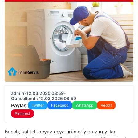
admin
•
12.03.2025 08:59
•
Güncellendi: 12.03.2025 08:59
Paylaş:
Twitter
Facebook
WhatsApp
Reddit
Pinterest
Bosch, kaliteli beyaz eşya ürünleriyle uzun yıllar