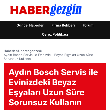
Güncel Haberler
Firma Rehberi
Forum
Çerez Politikası
Haberler
›
Uncategorized
›
Aydın Bosch Servis ile Evinizdeki Beyaz Eşyaları Uzun Süre
Sorunsuz Kullanın
Aydın Bosch Servis ile
Evinizdeki Beyaz
Eşyaları Uzun Süre
Sorunsuz Kullanın