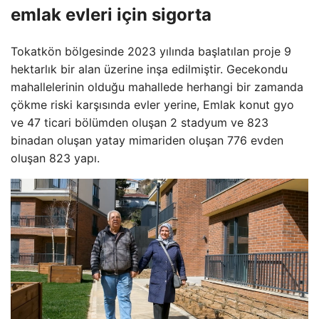
emlak evleri için sigorta
Tokatkön bölgesinde 2023 yılında başlatılan proje 9
hektarlık bir alan üzerine inşa edilmiştir. Gecekondu
mahallelerinin olduğu mahallede herhangi bir zamanda
çökme riski karşısında evler yerine, Emlak konut gyo
ve 47 ticari bölümden oluşan 2 stadyum ve 823
binadan oluşan yatay mimariden oluşan 776 evden
oluşan 823 yapı.