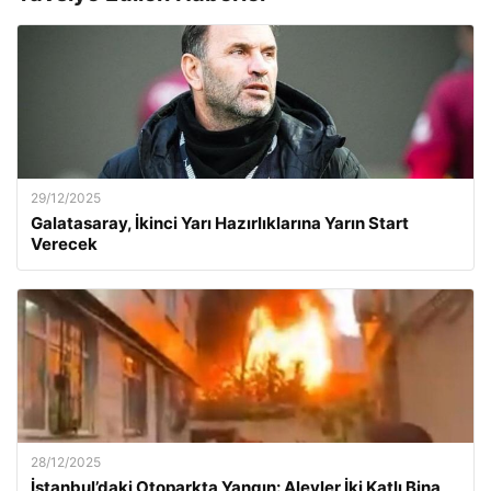
29/12/2025
Galatasaray, İkinci Yarı Hazırlıklarına Yarın Start
Verecek
28/12/2025
İstanbul’daki Otoparkta Yangın: Alevler İki Katlı Bina