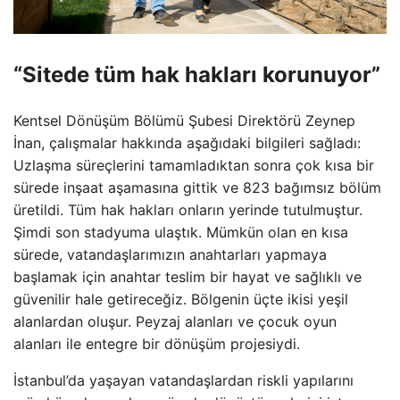
“Sitede tüm hak hakları korunuyor”
Kentsel Dönüşüm Bölümü Şubesi Direktörü Zeynep
İnan, çalışmalar hakkında aşağıdaki bilgileri sağladı:
Uzlaşma süreçlerini tamamladıktan sonra çok kısa bir
sürede inşaat aşamasına gittik ve 823 bağımsız bölüm
üretildi. Tüm hak hakları onların yerinde tutulmuştur.
Şimdi son stadyuma ulaştık. Mümkün olan en kısa
sürede, vatandaşlarımızın anahtarları yapmaya
başlamak için anahtar teslim bir hayat ve sağlıklı ve
güvenilir hale getireceğiz. Bölgenin üçte ikisi yeşil
alanlardan oluşur. Peyzaj alanları ve çocuk oyun
alanları ile entegre bir dönüşüm projesiydi.
İstanbul’da yaşayan vatandaşlardan riskli yapılarını