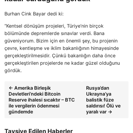
Burhan Cink Bayar dedi ki:
“Kentsel dönüşüm projeleri, Türiye’nin birçok
bölümünde depremlerde sınavlar verdi. Bana
güveniyorum. Bizim için en önemli şey, bu projenin
çevre, kentleşme ve iklim bakanlığının himayesinde
gerçekleştirilmesidir. Çünkü bakanlığın daha önce
gerçekleştirilen projelerde ne kadar güzel olduğunu
gördük.
← Amerika Birleşik
Rusya’dan
Devletleri’ndeki Bitcoin
Ukrayna’ya
Reserve ihalesi sıcaktır – BTC
balistik füze
ile vergilerin ödenmesi
saldırısı! Ölü ve
gündemde
yaralı var →
Tavsiye Edilen Haberler