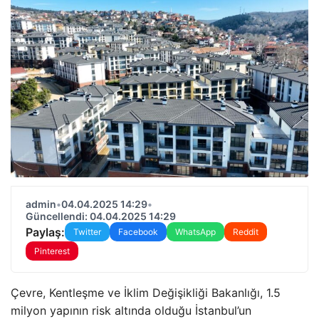
admin
•
04.04.2025 14:29
•
Güncellendi: 04.04.2025 14:29
Paylaş:
Twitter
Facebook
WhatsApp
Reddit
Pinterest
Çevre, Kentleşme ve İklim Değişikliği Bakanlığı, 1.5
milyon yapının risk altında olduğu İstanbul’un