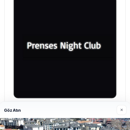
×
Göz Atın
Prenses Night Club
29/04/2026