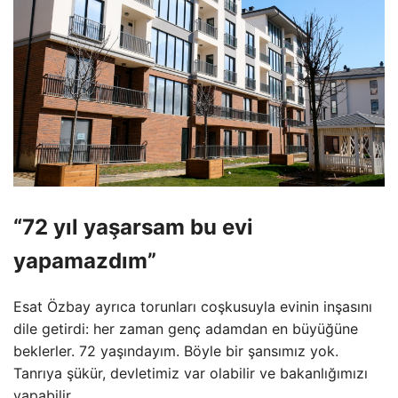
“72 yıl yaşarsam bu evi
yapamazdım”
Esat Özbay ayrıca torunları coşkusuyla evinin inşasını
dile getirdi: her zaman genç adamdan en büyüğüne
beklerler. 72 yaşındayım. Böyle bir şansımız yok.
Tanrıya şükür, devletimiz var olabilir ve bakanlığımızı
yapabilir.