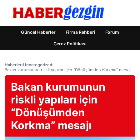
Güncel Haberler
Firma Rehberi
Forum
Çerez Politikası
Haberler
›
Uncategorized
›
Bakan kurumunun riskli yapıları için “Dönüşümden Korkma” mesajı
Bakan kurumunun
riskli yapıları için
“Dönüşümden
Korkma” mesajı