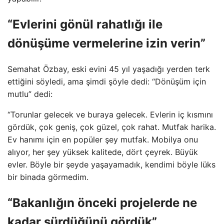
“Evlerini gönül rahatlığı ile
dönüşüme vermelerine izin verin”
Semahat Özbay, eski evini 45 yıl yaşadığı yerden terk
ettiğini söyledi, ama şimdi şöyle dedi: “Dönüşüm için
mutlu” dedi:
“Torunlar gelecek ve buraya gelecek. Evlerin iç kısmını
gördük, çok geniş, çok güzel, çok rahat. Mutfak harika.
Ev hanımı için en popüler şey mutfak. Mobilya onu
alıyor, her şey yüksek kalitede, dört çeyrek. Büyük
evler. Böyle bir şeyde yaşayamadık, kendimi böyle lüks
bir binada görmedim.
“Bakanlığın önceki projelerde ne
kadar sürdüğünü gördük”