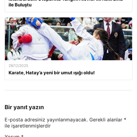
ile Buluştu
28/12/2025
Karate, Hatay’a yeni bir umut ışığı oldu!
Bir yanıt yazın
E-posta adresiniz yayınlanmayacak.
Gerekli alanlar
*
ile işaretlenmişlerdir
Yorum
*