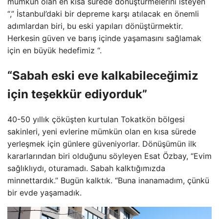
mümkün olan en kısa sürede dönüştürmelerini isteyen
“,” İstanbul’daki bir depreme karşı atılacak en önemli
adımlardan biri, bu eski yapıları dönüştürmektir.
Herkesin güven ve barış içinde yaşamasını sağlamak
için en büyük hedefimiz “.
“Sabah eski eve kalkabileceğimiz
için teşekkür ediyorduk”
40-50 yıllık çöküşten kurtulan Tokatkön bölgesi
sakinleri, yeni evlerine mümkün olan en kısa sürede
yerleşmek için günlere güveniyorlar. Dönüşümün ilk
kararlarından biri olduğunu söyleyen Esat Özbay, “Evim
sağlıklıydı, oturamadı. Sabah kalktığımızda
minnettardık.” Bugün kalktık. “Buna inanamadım, çünkü
bir evde yaşamadık.