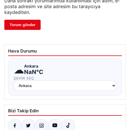
Daha sonraki yorumlarımda kullanılması için adım, e-
posta adresim ve site adresim bu tarayıcıya
kaydedilsin.
Hava Durumu
☁
Ankara
NaN°C
ŞEHIR SEÇ
Bizi Takip Edin