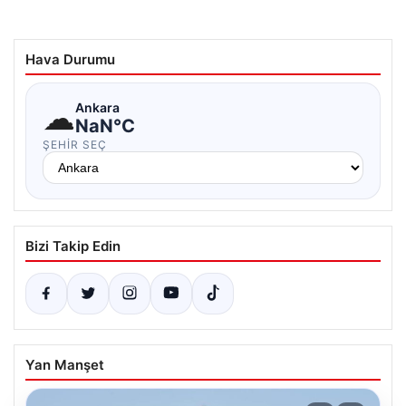
Hava Durumu
☁
Ankara
NaN°C
ŞEHIR SEÇ
Bizi Takip Edin
Yan Manşet