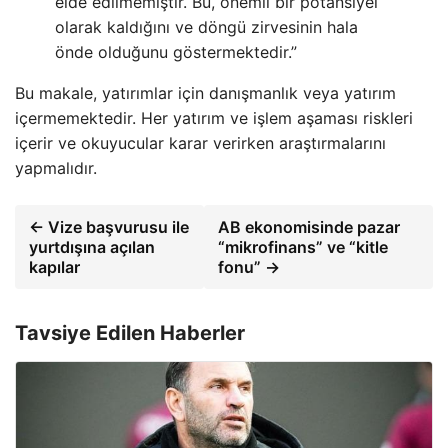
elde edilmemiştir. Bu, önemli bir potansiyel
olarak kaldığını ve döngü zirvesinin hala
önde olduğunu göstermektedir.”
Bu makale, yatırımlar için danışmanlık veya yatırım
içermemektedir. Her yatırım ve işlem aşaması riskleri
içerir ve okuyucular karar verirken araştırmalarını
yapmalıdır.
← Vize başvurusu ile
AB ekonomisinde pazar
yurtdışına açılan
“mikrofinans” ve “kitle
kapılar
fonu” →
Tavsiye Edilen Haberler