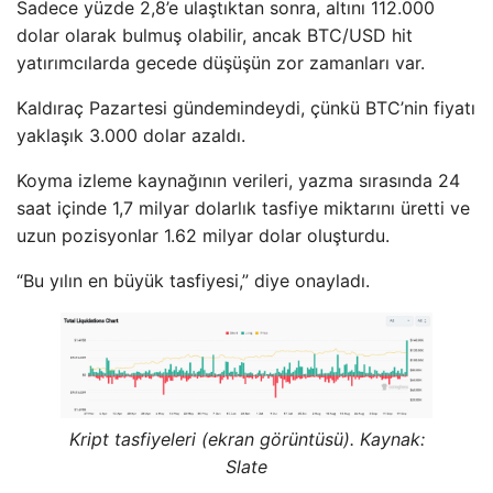
Sadece yüzde 2,8’e ulaştıktan sonra, altını 112.000
dolar olarak bulmuş olabilir, ancak BTC/USD hit
yatırımcılarda gecede düşüşün zor zamanları var.
Kaldıraç Pazartesi gündemindeydi, çünkü BTC’nin fiyatı
yaklaşık 3.000 dolar azaldı.
Koyma izleme kaynağının verileri, yazma sırasında 24
saat içinde 1,7 milyar dolarlık tasfiye miktarını üretti ve
uzun pozisyonlar 1.62 milyar dolar oluşturdu.
“Bu yılın en büyük tasfiyesi,” diye onayladı.
Kript tasfiyeleri (ekran görüntüsü). Kaynak:
Slate