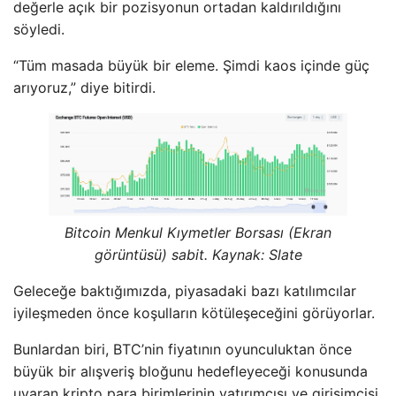
değerle açık bir pozisyonun ortadan kaldırıldığını
söyledi.
“Tüm masada büyük bir eleme. Şimdi kaos içinde güç
arıyoruz,” diye bitirdi.
Bitcoin Menkul Kıymetler Borsası (Ekran
görüntüsü) sabit. Kaynak: Slate
Geleceğe baktığımızda, piyasadaki bazı katılımcılar
iyileşmeden önce koşulların kötüleşeceğini görüyorlar.
Bunlardan biri, BTC’nin fiyatının oyunculuktan önce
büyük bir alışveriş bloğunu hedefleyeceği konusunda
uyaran kripto para birimlerinin yatırımcısı ve girişimcisi.