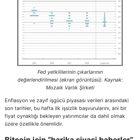
Fed yetkililerinin çıkarlarının
değerlendirilmesi (ekran görüntüsü). Kaynak:
Mozaik Varlık Şirketi
Enflasyon ve zayıf işgücü piyasası verileri arasındaki
son tarihler, bu hafta ilk işsizlik başvurularını, ani bir
fiyat oynaklığı bekleyen yatırımcılar da dahil olmak
üzere özellikle önemlidir.
Bitcoin için “harika siyasi haberler”