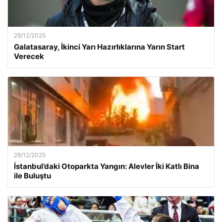
29/12/2025
Galatasaray, İkinci Yarı Hazırlıklarına Yarın Start
Verecek
28/12/2025
İstanbul’daki Otoparkta Yangın: Alevler İki Katlı Bina
ile Buluştu