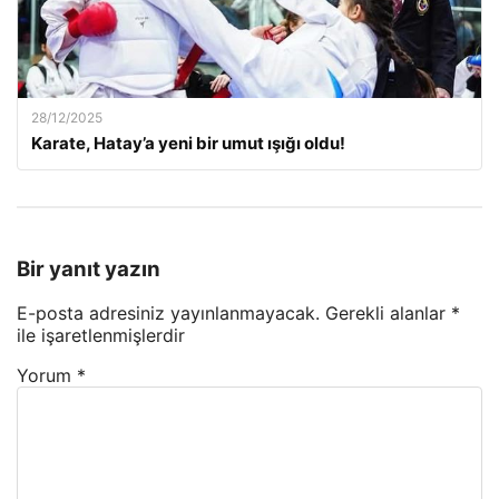
28/12/2025
Karate, Hatay’a yeni bir umut ışığı oldu!
Bir yanıt yazın
E-posta adresiniz yayınlanmayacak.
Gerekli alanlar
*
ile işaretlenmişlerdir
Yorum
*