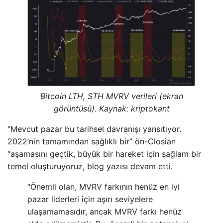
Bitcoin LTH, STH MVRV verileri (ekran
görüntüsü). Kaynak: kriptokant
“Mevcut pazar bu tarihsel davranışı yansıtıyor.
2022’nin tamamından sağlıklı bir” ön-Closian
“aşamasını geçtik, büyük bir hareket için sağlam bir
temel oluşturuyoruz, blog yazısı devam etti.
“Önemli olan, MVRV farkının henüz en iyi
pazar liderleri için aşırı seviyelere
ulaşamamasıdır, ancak MVRV farkı henüz