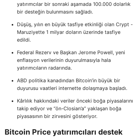
yatırımcılar bir sonraki aşamada 100.000 dolarlık
bir desteğin bulunmasını sağladı.
Düşüş, yılın en büyük tasfiye etkinliği olan Crypt -
Maruziyette 1 milyar doların üzerinde tasfiye
edildi.
Federal Rezerv ve Başkan Jerome Powell, yeni
enflasyon verilerinin duyurulmasıyla hala
yatırımcıların radarında.
ABD politika kanadından Bitcoin’in büyük bir
duyurusu vaatleri internette dolaşmaya başladı.
Kârlılık hakkındaki veriler önceki boğa piyasalarını
takip ediyor ve “ön-Closian’a” yaklaşan boğa
piyasasının bir zirvesini gösteriyor.
Bitcoin Price yatırımcıları destek