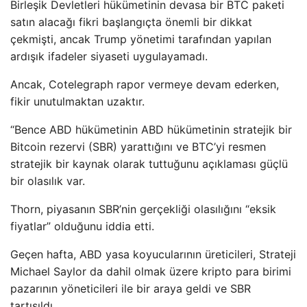
Birleşik Devletleri hükümetinin devasa bir BTC paketi
satın alacağı fikri başlangıçta önemli bir dikkat
çekmişti, ancak Trump yönetimi tarafından yapılan
ardışık ifadeler siyaseti uygulayamadı.
Ancak, Cotelegraph rapor vermeye devam ederken,
fikir unutulmaktan uzaktır.
“Bence ABD hükümetinin ABD hükümetinin stratejik bir
Bitcoin rezervi (SBR) yarattığını ve BTC’yi resmen
stratejik bir kaynak olarak tuttuğunu açıklaması güçlü
bir olasılık var.
Thorn, piyasanın SBR’nin gerçekliği olasılığını “eksik
fiyatlar” olduğunu iddia etti.
Geçen hafta, ABD yasa koyucularının üreticileri, Strateji
Michael Saylor da dahil olmak üzere kripto para birimi
pazarının yöneticileri ile bir araya geldi ve SBR
tartışıldı.