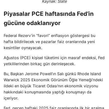
Kaynak: Slate
Piyasalar PCE haftasında Fed’in
gücüne odaklanıyor
Federal Rezerv’in “favori” enflasyon göstergesi bu
hafta bildirilecek ve pazarlar faiz oranlarında yeni
kesintiler oynayacak.
Ağustos (PCE) kişisel tüketimi için masraf endeksi, Fed
yetkililerinden birkaç gün derinleşecek.
Bu, Başkan Jerome Powell’ın Salı günkü Rhode Island
Warwick 2025 Ekonomik Görünüm Öğle Yemeği’ndeki
ildeki en büyük Ticaret Odası’nın ekonomik vizyonu
hakkındaki konuşmasında yaptığı konuşmayı da
içeriyor.
Fed, geçen haftaki 2025 faiz oranlarında ilk bir azalma