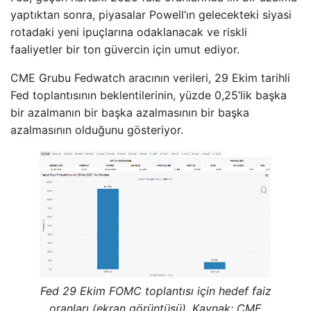
yaptıktan sonra, piyasalar Powell’ın gelecekteki siyasi
rotadaki yeni ipuçlarına odaklanacak ve riskli
faaliyetler bir ton güvercin için umut ediyor.
CME Grubu Fedwatch aracının verileri, 29 Ekim tarihli
Fed toplantısının beklentilerinin, yüzde 0,25’lik başka
bir azalmanın bir başka azalmasının bir başka
azalmasının olduğunu gösteriyor.
Fed 29 Ekim FOMC toplantısı için hedef faiz
oranları (ekran görüntüsü). Kaynak: CME