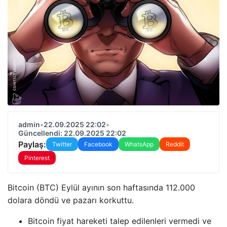
admin
•
22.09.2025 22:02
•
Güncellendi: 22.09.2025 22:02
Paylaş:
Twitter
Facebook
WhatsApp
Reddit
Pinterest
Bitcoin (BTC) Eylül ayının son haftasında 112.000
dolara döndü ve pazarı korkuttu.
Bitcoin fiyat hareketi talep edilenleri vermedi ve