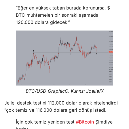
“Eğer en yüksek taban burada korunursa, $
BTC muhtemelen bir sonraki aşamada
120.000 dolara gidecek.”
BTC/USD GraphicC. Kunns: Joelle/X
Jelle, destek testini 112.000 dolar olarak nitelendirdi
“çok temiz ve 116.000 dolara geri dönüş istedi.
İçin çok temiz yeniden test
#Bitcoin
Şimdiye