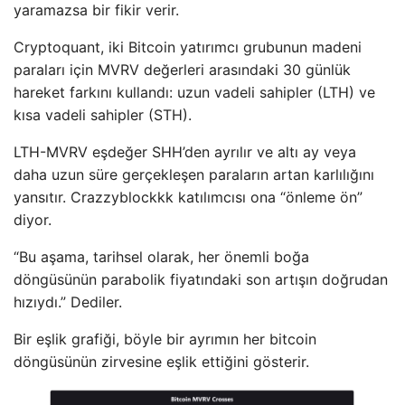
yaramazsa bir fikir verir.
Cryptoquant, iki Bitcoin yatırımcı grubunun madeni
paraları için MVRV değerleri arasındaki 30 günlük
hareket farkını kullandı: uzun vadeli sahipler (LTH) ve
kısa vadeli sahipler (STH).
LTH-MVRV eşdeğer SHH’den ayrılır ve altı ay veya
daha uzun süre gerçekleşen paraların artan karlılığını
yansıtır. Crazzyblockkk katılımcısı ona “önleme ön”
diyor.
“Bu aşama, tarihsel olarak, her önemli boğa
döngüsünün parabolik fiyatındaki son artışın doğrudan
hızıydı.” Dediler.
Bir eşlik grafiği, böyle bir ayrımın her bitcoin
döngüsünün zirvesine eşlik ettiğini gösterir.