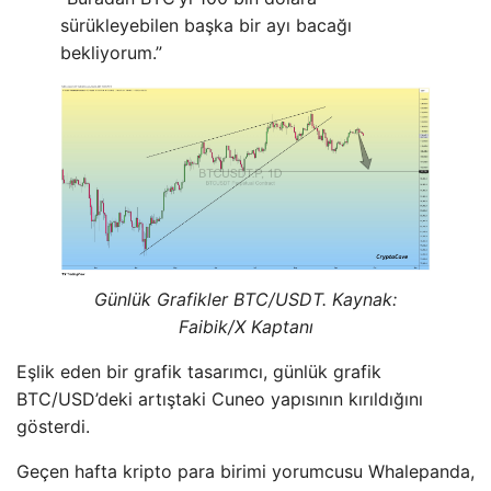
sürükleyebilen başka bir ayı bacağı
bekliyorum.”
Günlük Grafikler BTC/USDT. Kaynak:
Faibik/X Kaptanı
Eşlik eden bir grafik tasarımcı, günlük grafik
BTC/USD’deki artıştaki Cuneo yapısının kırıldığını
gösterdi.
Geçen hafta kripto para birimi yorumcusu Whalepanda,