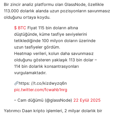
Bir zincir analiz platformu olan GlassNode, özellikle
113.000 dolarlık alanda uzun pozisyonların savunmasız
olduğunu ortaya koydu.
$ BTC
Fiyat 115 bin doların altına
düştüğünde, küme tasfiye seviyelerini
tetiklediğinde 100 milyon doların üzerinde
uzun tasfiyeler gördüm.
Heatmap verileri, kolun daha savunmasız
olduğunu gösteren yaklaşık 113 bin dolar –
114 bin dolarlık konsantrasyonları
vurgulamaktadır.
https: //t.co/kizdwyzq6n
pic.twitter.com/fcwahb1nrg
– Cam düğümü (@glassNode)
22 Eylül 2025
Yatırımcı Daan kripto işlemleri, 2 milyar dolarlık bir