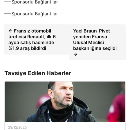
—–Sponsorlu Bağlantılar—–
—–Sponsorlu Bağlantılar—–
← Fransız otomobil
Yael Braun-Pivet
üreticisi Renault, ilk 6
yeniden Fransa
ayda satış hacminde
Ulusal Meclisi
%1,9 artış bildirdi
başkanlığına seçildi
→
Tavsiye Edilen Haberler
29/12/2025