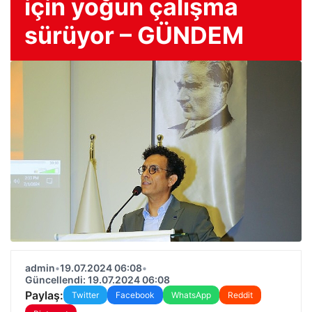
için yoğun çalışma
sürüyor – GÜNDEM
admin
•
19.07.2024 06:08
•
Güncellendi: 19.07.2024 06:08
Paylaş:
Twitter
Facebook
WhatsApp
Reddit