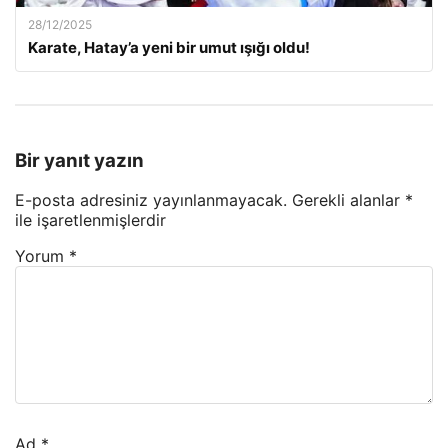
28/12/2025
Karate, Hatay’a yeni bir umut ışığı oldu!
Bir yanıt yazın
E-posta adresiniz yayınlanmayacak.
Gerekli alanlar
*
ile işaretlenmişlerdir
Yorum
*
Ad
*