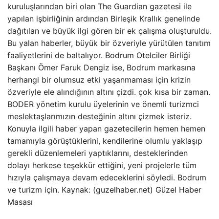
kuruluşlarından biri olan The Guardian gazetesi ile
yapılan işbirliğinin ardından Birleşik Krallık genelinde
dağıtılan ve büyük ilgi gören bir ek çalışma oluşturuldu.
Bu yalan haberler, büyük bir özveriyle yürütülen tanıtım
faaliyetlerini de baltalıyor. Bodrum Otelciler Birliği
Başkanı Ömer Faruk Dengiz ise, Bodrum markasına
herhangi bir olumsuz etki yaşanmaması için krizin
özveriyle ele alındığının altını çizdi. çok kısa bir zaman.
BODER yönetim kurulu üyelerinin ve önemli turizmci
meslektaşlarımızın desteğinin altını çizmek isteriz.
Konuyla ilgili haber yapan gazetecilerin hemen hemen
tamamıyla görüştüklerini, kendilerine olumlu yaklaşıp
gerekli düzenlemeleri yaptıklarını, desteklerinden
dolayı herkese teşekkür ettiğini, yeni projelerle tüm
hızıyla çalışmaya devam edeceklerini söyledi. Bodrum
ve turizm için. Kaynak: (guzelhaber.net) Güzel Haber
Masası