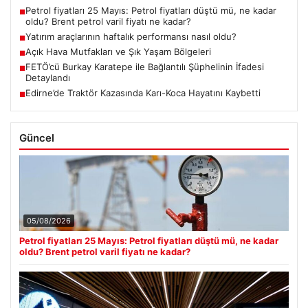
Petrol fiyatları 25 Mayıs: Petrol fiyatları düştü mü, ne kadar
■
oldu? Brent petrol varil fiyatı ne kadar?
Yatırım araçlarının haftalık performansı nasıl oldu?
■
Açık Hava Mutfakları ve Şık Yaşam Bölgeleri
■
FETÖ’cü Burkay Karatepe ile Bağlantılı Şüphelinin İfadesi
■
Detaylandı
Edirne’de Traktör Kazasında Karı-Koca Hayatını Kaybetti
■
Güncel
05/08/2026
Petrol fiyatları 25 Mayıs: Petrol fiyatları düştü mü, ne kadar
oldu? Brent petrol varil fiyatı ne kadar?