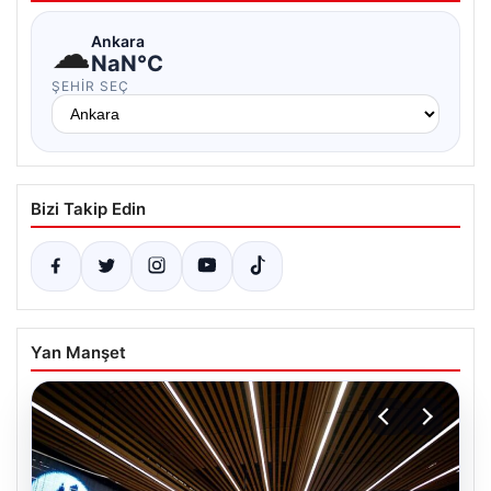
☁
Ankara
NaN°C
ŞEHIR SEÇ
Bizi Takip Edin
Yan Manşet