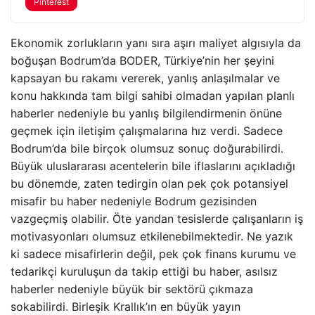
Pinterest
Ekonomik zorlukların yanı sıra aşırı maliyet algısıyla da
boğuşan Bodrum’da BODER, Türkiye’nin her şeyini
kapsayan bu rakamı vererek, yanlış anlaşılmalar ve
konu hakkında tam bilgi sahibi olmadan yapılan planlı
haberler nedeniyle bu yanlış bilgilendirmenin önüne
geçmek için iletişim çalışmalarına hız verdi. Sadece
Bodrum’da bile birçok olumsuz sonuç doğurabilirdi.
Büyük uluslararası acentelerin bile iflaslarını açıkladığı
bu dönemde, zaten tedirgin olan pek çok potansiyel
misafir bu haber nedeniyle Bodrum gezisinden
vazgeçmiş olabilir. Öte yandan tesislerde çalışanların iş
motivasyonları olumsuz etkilenebilmektedir. Ne yazık
ki sadece misafirlerin değil, pek çok finans kurumu ve
tedarikçi kuruluşun da takip ettiği bu haber, asılsız
haberler nedeniyle büyük bir sektörü çıkmaza
sokabilirdi. Birleşik Krallık’ın en büyük yayın