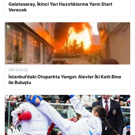
Galatasaray, İkinci Yarı Hazırlıklarına Yarın Start
Verecek
28/12/2025
İstanbul’daki Otoparkta Yangın: Alevler İki Katlı Bina
ile Buluştu