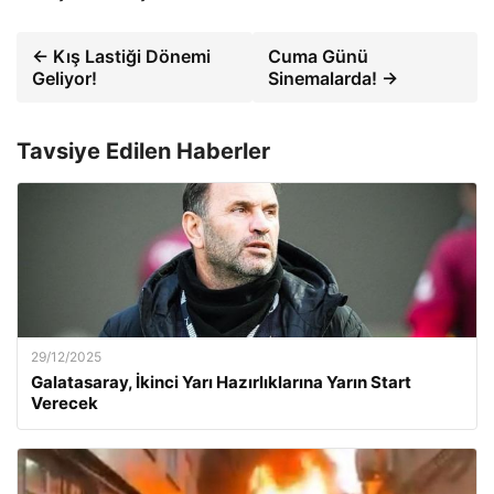
← Kış Lastiği Dönemi
Cuma Günü
Geliyor!
Sinemalarda! →
Tavsiye Edilen Haberler
29/12/2025
Galatasaray, İkinci Yarı Hazırlıklarına Yarın Start
Verecek