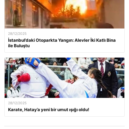
28/12/2025
İstanbul’daki Otoparkta Yangın: Alevler İki Katlı Bina
ile Buluştu
28/12/2025
Karate, Hatay’a yeni bir umut ışığı oldu!