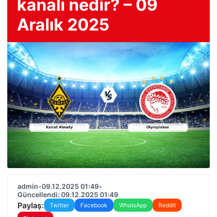
kanalı nedir? – 09
Aralık 2025
admin
•
09.12.2025 01:49
•
Güncellendi: 09.12.2025 01:49
Paylaş:
Twitter
Facebook
WhatsApp
Reddit