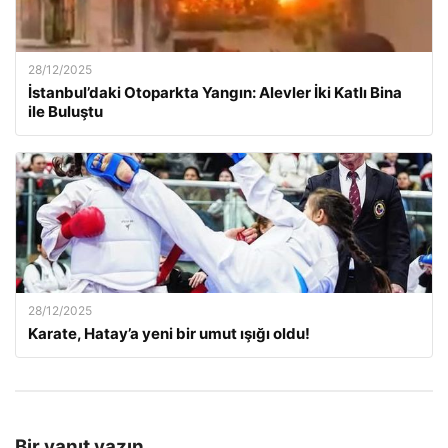
28/12/2025
İstanbul’daki Otoparkta Yangın: Alevler İki Katlı Bina
ile Buluştu
28/12/2025
Karate, Hatay’a yeni bir umut ışığı oldu!
Bir yanıt yazın