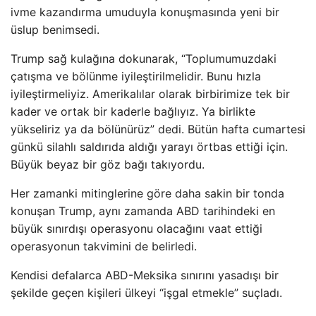
ivme kazandırma umuduyla konuşmasında yeni bir
üslup benimsedi.
Trump sağ kulağına dokunarak, “Toplumumuzdaki
çatışma ve bölünme iyileştirilmelidir. Bunu hızla
iyileştirmeliyiz. Amerikalılar olarak birbirimize tek bir
kader ve ortak bir kaderle bağlıyız. Ya birlikte
yükseliriz ya da bölünürüz” dedi. Bütün hafta cumartesi
günkü silahlı saldırıda aldığı yarayı örtbas ettiği için.
Büyük beyaz bir göz bağı takıyordu.
Her zamanki mitinglerine göre daha sakin bir tonda
konuşan Trump, aynı zamanda ABD tarihindeki en
büyük sınırdışı operasyonu olacağını vaat ettiği
operasyonun takvimini de belirledi.
Kendisi defalarca ABD-Meksika sınırını yasadışı bir
şekilde geçen kişileri ülkeyi “işgal etmekle” suçladı.