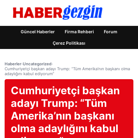
Güncel Haberler
Firma Rehberi
Forum
Çerez Politikası
Haberler
›
Uncategorized
›
Cumhuriyetçi başkan adayı Trump: “Tüm Amerika’nın başkanı olma
adaylığını kabul ediyorum”
Cumhuriyetçi başkan
adayı Trump: “Tüm
Amerika’nın başkanı
olma adaylığını kabul