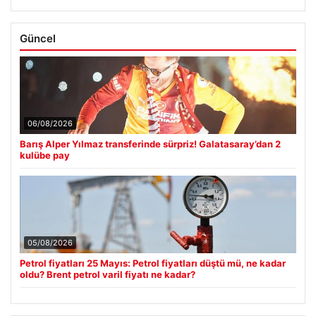
Güncel
06/08/2026
Barış Alper Yılmaz transferinde sürpriz! Galatasaray’dan 2
kulübe pay
05/08/2026
Petrol fiyatları 25 Mayıs: Petrol fiyatları düştü mü, ne kadar
oldu? Brent petrol varil fiyatı ne kadar?