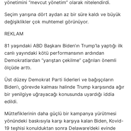
yönetimini “mevcut yönetim” olarak nitelendirdi.
Seçim yarışına dört aydan az bir süre kaldı ve büyük
değişiklikler çok muhtemel görünüyor.
REKLAM
81 yaşındaki ABD Başkanı Biden’ın Trump’la yaptığı ilk
canlı yayındaki kötü performansının ardından
Demokratlardan “yarıştan çekilme” çağrıları önemli
ölçüde arttı.
Üst düzey Demokrat Parti liderleri ve bağışçıların
Biden’ı, görevde kalması halinde Trump karşısında ağır
bir yenilgiye uğrayacağı konusunda uyardığı iddia
edildi.
Müttefiklerinin daha güçlü bir kampanya yürütmesi
yönündeki baskısıyla karşı karşıya kalan Biden, Kovid-
19 teşhisi konulduktan sonra Delaware’deki evinde