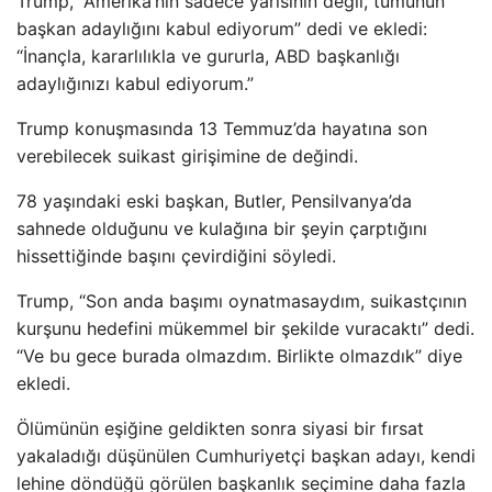
Trump, “Amerika’nın sadece yarısının değil, tümünün
başkan adaylığını kabul ediyorum” dedi ve ekledi:
“İnançla, kararlılıkla ve gururla, ABD başkanlığı
adaylığınızı kabul ediyorum.”
Trump konuşmasında 13 Temmuz’da hayatına son
verebilecek suikast girişimine de değindi.
78 yaşındaki eski başkan, Butler, Pensilvanya’da
sahnede olduğunu ve kulağına bir şeyin çarptığını
hissettiğinde başını çevirdiğini söyledi.
Trump, “Son anda başımı oynatmasaydım, suikastçının
kurşunu hedefini mükemmel bir şekilde vuracaktı” dedi.
“Ve bu gece burada olmazdım. Birlikte olmazdık” diye
ekledi.
Ölümünün eşiğine geldikten sonra siyasi bir fırsat
yakaladığı düşünülen Cumhuriyetçi başkan adayı, kendi
lehine döndüğü görülen başkanlık seçimine daha fazla