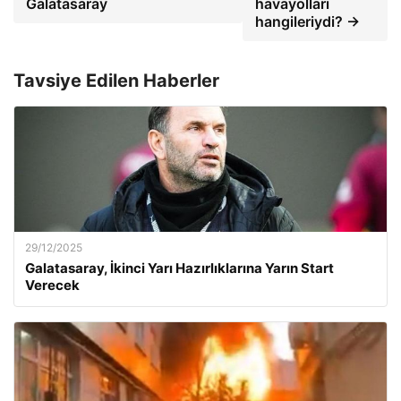
Galatasaray
havayolları
hangileriydi? →
Tavsiye Edilen Haberler
29/12/2025
Galatasaray, İkinci Yarı Hazırlıklarına Yarın Start
Verecek