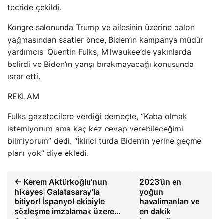
tecride çekildi.
Kongre salonunda Trump ve ailesinin üzerine balon
yağmasından saatler önce, Biden’ın kampanya müdür
yardımcısı Quentin Fulks, Milwaukee’de yakınlarda
belirdi ve Biden’ın yarışı bırakmayacağı konusunda
ısrar etti.
REKLAM
Fulks gazetecilere verdiği demeçte, “Kaba olmak
istemiyorum ama kaç kez cevap verebileceğimi
bilmiyorum” dedi. “İkinci turda Biden’ın yerine geçme
planı yok” diye ekledi.
← Kerem Aktürkoğlu’nun
2023’ün en
hikayesi Galatasaray’la
yoğun
bitiyor! İspanyol ekibiyle
havalimanları ve
sözleşme imzalamak üzere…
en dakik