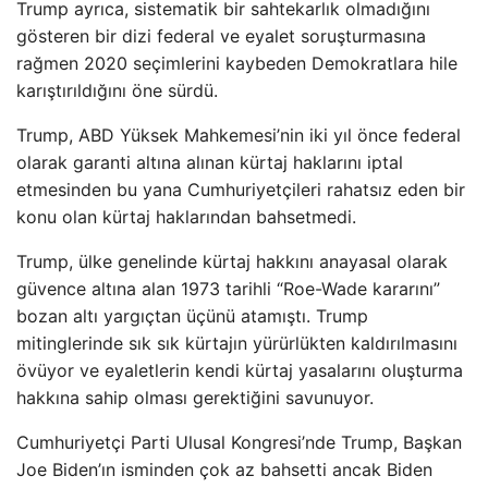
Trump ayrıca, sistematik bir sahtekarlık olmadığını
gösteren bir dizi federal ve eyalet soruşturmasına
rağmen 2020 seçimlerini kaybeden Demokratlara hile
karıştırıldığını öne sürdü.
Trump, ABD Yüksek Mahkemesi’nin iki yıl önce federal
olarak garanti altına alınan kürtaj haklarını iptal
etmesinden bu yana Cumhuriyetçileri rahatsız eden bir
konu olan kürtaj haklarından bahsetmedi.
Trump, ülke genelinde kürtaj hakkını anayasal olarak
güvence altına alan 1973 tarihli “Roe-Wade kararını”
bozan altı yargıçtan üçünü atamıştı. Trump
mitinglerinde sık sık kürtajın yürürlükten kaldırılmasını
övüyor ve eyaletlerin kendi kürtaj yasalarını oluşturma
hakkına sahip olması gerektiğini savunuyor.
Cumhuriyetçi Parti Ulusal Kongresi’nde Trump, Başkan
Joe Biden’ın isminden çok az bahsetti ancak Biden