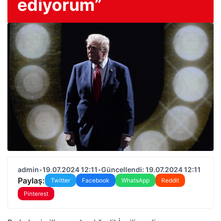
ediyorum”
admin
•
19.07.2024 12:11
•
Güncellendi: 19.07.2024 12:11
Paylaş:
Twitter
Facebook
WhatsApp
Reddit
Pinterest