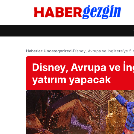
Haberler
›
Uncategorized
›
Disney, Avrupa ve İngiltere’ye 5 
Disney, Avrupa ve İng
yatırım yapacak