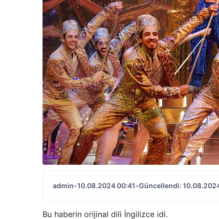
admin
•
10.08.2024 00:41
•
Güncellendi: 10.08.202
Bu haberin orijinal dili İngilizce idi.