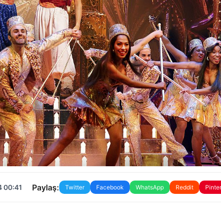
Paylaş:
4 00:41
Twitter
Facebook
WhatsApp
Reddit
Pinte