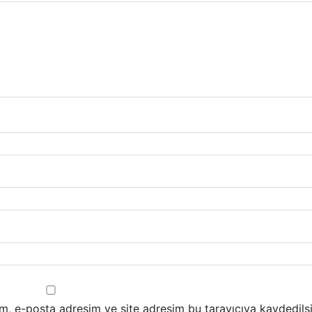
m, e-posta adresim ve site adresim bu tarayıcıya kaydedilsi