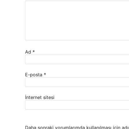
Ad
*
E-posta
*
İnternet sitesi
Daha sonraki yorumlarımda kullanılması için adı