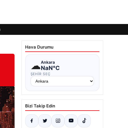
ı
Hava Durumu
☁
Ankara
NaN°C
ŞEHIR SEÇ
Bizi Takip Edin