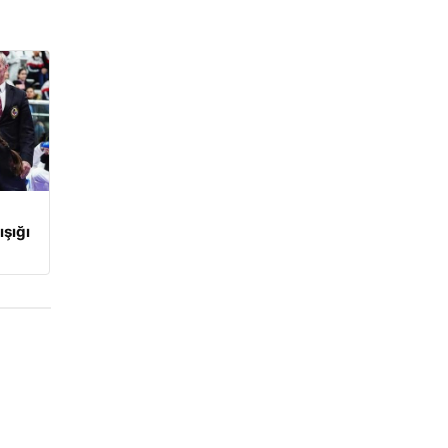
ışığı