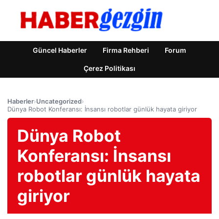
Güncel Haberler
Firma Rehberi
Forum
Çerez Politikası
Haberler
›
Uncategorized
›
Dünya Robot Konferansı: İnsansı robotlar günlük hayata giriyor
Dünya Robot
Konferansı: İnsansı
robotlar günlük hayata
giriyor