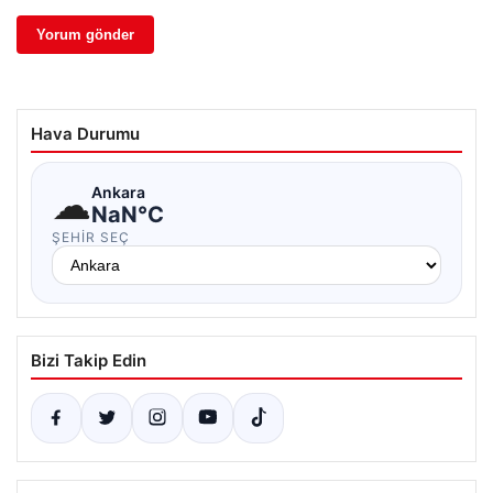
Hava Durumu
☁
Ankara
NaN°C
ŞEHIR SEÇ
Bizi Takip Edin