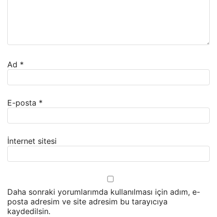
Ad
*
E-posta
*
İnternet sitesi
Daha sonraki yorumlarımda kullanılması için adım, e-
posta adresim ve site adresim bu tarayıcıya
kaydedilsin.