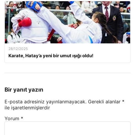
28/12/2025
Karate, Hatay’a yeni bir umut ışığı oldu!
Bir yanıt yazın
E-posta adresiniz yayınlanmayacak.
Gerekli alanlar
*
ile işaretlenmişlerdir
Yorum
*