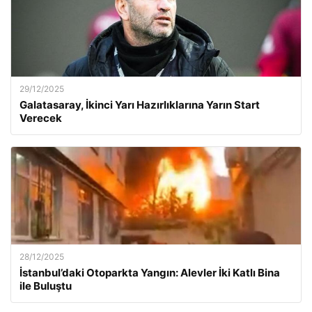
29/12/2025
Galatasaray, İkinci Yarı Hazırlıklarına Yarın Start
Verecek
28/12/2025
İstanbul’daki Otoparkta Yangın: Alevler İki Katlı Bina
ile Buluştu