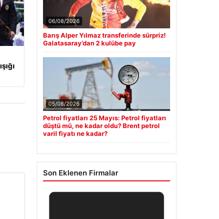
06/08/2026
Barış Alper Yılmaz transferinde sürpriz!
Galatasaray’dan 2 kulübe pay
ışığı
05/08/2026
Petrol fiyatları 25 Mayıs: Petrol fiyatları
düştü mü, ne kadar oldu? Brent petrol
varil fiyatı ne kadar?
Son Eklenen Firmalar