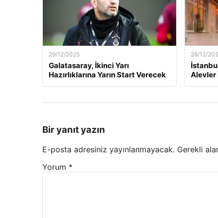
29/12/2025
28/12/20
Galatasaray, İkinci Yarı
İstanbu
Hazırlıklarına Yarın Start Verecek
Alevler 
Bir yanıt yazın
E-posta adresiniz yayınlanmayacak.
Gerekli ala
Yorum
*