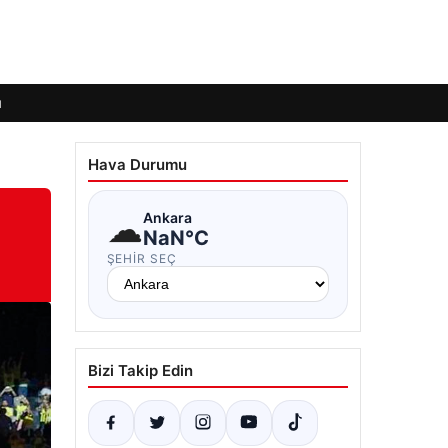
ı
Hava Durumu
☁
Ankara
NaN°C
ŞEHIR SEÇ
Bizi Takip Edin