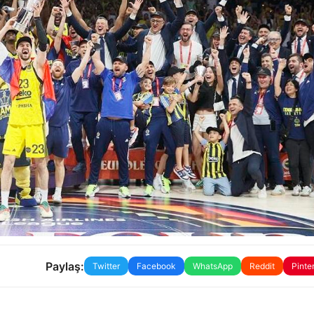
Paylaş:
Twitter
Facebook
WhatsApp
Reddit
Pinte