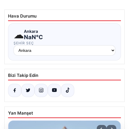
Hava Durumu
☁
Ankara
NaN°C
ŞEHIR SEÇ
Bizi Takip Edin
Yan Manşet