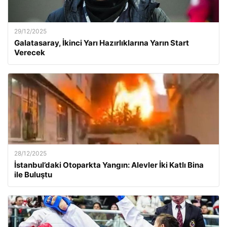
29/12/2025
Galatasaray, İkinci Yarı Hazırlıklarına Yarın Start
Verecek
28/12/2025
İstanbul’daki Otoparkta Yangın: Alevler İki Katlı Bina
ile Buluştu