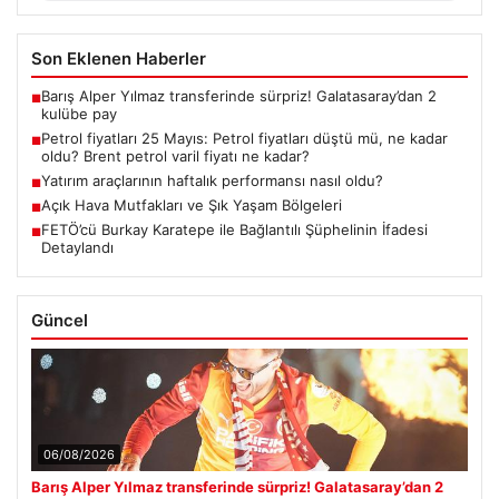
Son Eklenen Haberler
Barış Alper Yılmaz transferinde sürpriz! Galatasaray’dan 2
■
kulübe pay
Petrol fiyatları 25 Mayıs: Petrol fiyatları düştü mü, ne kadar
■
oldu? Brent petrol varil fiyatı ne kadar?
Yatırım araçlarının haftalık performansı nasıl oldu?
■
Açık Hava Mutfakları ve Şık Yaşam Bölgeleri
■
FETÖ’cü Burkay Karatepe ile Bağlantılı Şüphelinin İfadesi
■
Detaylandı
Güncel
06/08/2026
Barış Alper Yılmaz transferinde sürpriz! Galatasaray’dan 2