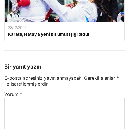
28/12/2025
Karate, Hatay’a yeni bir umut ışığı oldu!
Bir yanıt yazın
E-posta adresiniz yayınlanmayacak.
Gerekli alanlar
*
ile işaretlenmişlerdir
Yorum
*