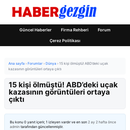
Güncel Haberler
Firma Rehberi
Forum
Çerez Politikası
Ana sayfa
›
Forumlar
›
Dünya
›
15 kişi ölmüştü! ABD’deki uçak
kazasının görüntüleri ortaya çıktı
15 kişi ölmüştü! ABD’deki uçak
kazasının görüntüleri ortaya
çıktı
Bu konu 0 yanıt içerir, 1 izleyen vardır ve en son
2 ay 2 hafta önce
admin
tarafından güncellenmiştir.