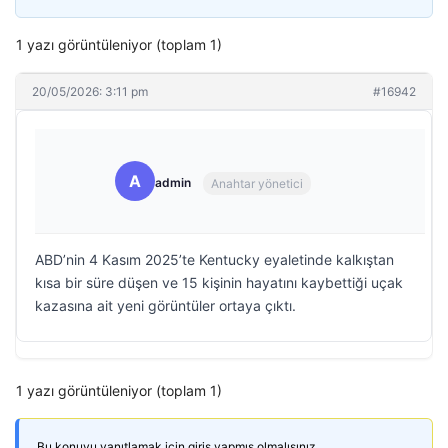
1 yazı görüntüleniyor (toplam 1)
20/05/2026: 3:11 pm
#16942
A
admin
Anahtar yönetici
ABD’nin 4 Kasım 2025’te Kentucky eyaletinde kalkıştan
kısa bir süre düşen ve 15 kişinin hayatını kaybettiği uçak
kazasına ait yeni görüntüler ortaya çıktı.
1 yazı görüntüleniyor (toplam 1)
Bu konuyu yanıtlamak için giriş yapmış olmalısınız.