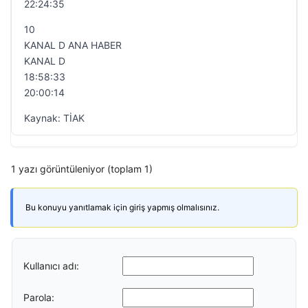
22:24:35
10
KANAL D ANA HABER
KANAL D
18:58:33
20:00:14
Kaynak: TİAK
1 yazı görüntüleniyor (toplam 1)
Bu konuyu yanıtlamak için giriş yapmış olmalısınız.
Kullanıcı adı:
Parola: