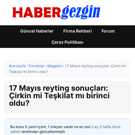
Güncel Haberler
Firma Rehberi
Forum
Çerez Politikası
Ana sayfa
›
Forumlar
›
Magazin
›
17 Mayıs reyting sonuçları: Çirkin mi
Teşkilat mı birinci oldu?
17 Mayıs reyting sonuçları:
Çirkin mi Teşkilat mı birinci
oldu?
Bu konu 0 yanıt içerir, 1 izleyen vardır ve en son
2 ay 2 hafta önce
admin
tarafından güncellenmiştir.