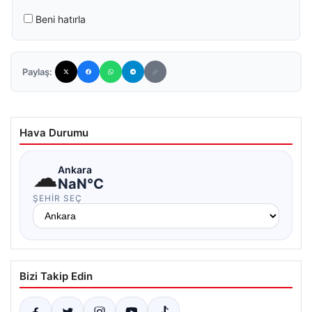
Beni hatırla
Paylaş:
Hava Durumu
☁
Ankara
NaN°C
ŞEHIR SEÇ
Bizi Takip Edin