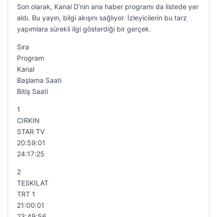
Son olarak, Kanal D’nin ana haber programı da listede yer
aldı. Bu yayın, bilgi akışını sağlıyor. İzleyicilerin bu tarz
yapımlara sürekli ilgi gösterdiği bir gerçek.
Sıra
Program
Kanal
Başlama Saati
Bitiş Saati
1
CIRKIN
STAR TV
20:59:01
24:17:25
2
TESKILAT
TRT 1
21:00:01
23:49:56