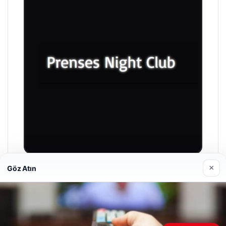
×
Göz Atın
Prenses Night Club
29/04/2026