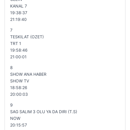
KANAL 7
19:38:37
21:19:40
7
TESKILAT (OZET)
TRT 1
19:58:46
21:00:01
8
SHOW ANA HABER
SHOW TV
18:58:26
20:00:03
9
SAG SALIM 3 OLU YA DA DIRI (T.S)
NOW
20:15:57