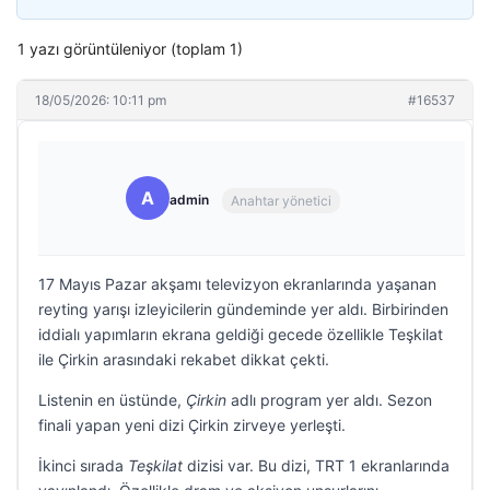
1 yazı görüntüleniyor (toplam 1)
18/05/2026: 10:11 pm
#16537
A
admin
Anahtar yönetici
17 Mayıs Pazar akşamı televizyon ekranlarında yaşanan
reyting yarışı izleyicilerin gündeminde yer aldı. Birbirinden
iddialı yapımların ekrana geldiği gecede özellikle Teşkilat
ile Çirkin arasındaki rekabet dikkat çekti.
Listenin en üstünde,
Çirkin
adlı program yer aldı. Sezon
finali yapan yeni dizi Çirkin zirveye yerleşti.
İkinci sırada
Teşkilat
dizisi var. Bu dizi, TRT 1 ekranlarında