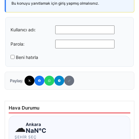
Bu konuyu yanıtlamak için giriş yapmış olmalısınız.
Kullanıcı adı:
Parola:
Beni hatırla
Paylaş:
Hava Durumu
☁
Ankara
NaN°C
ŞEHIR SEÇ