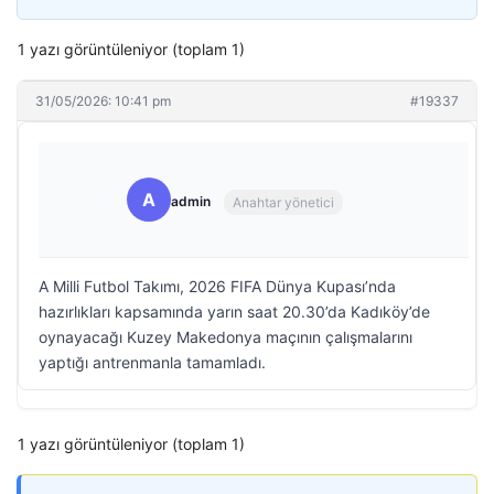
1 yazı görüntüleniyor (toplam 1)
31/05/2026: 10:41 pm
#19337
A
admin
Anahtar yönetici
A Milli Futbol Takımı, 2026 FIFA Dünya Kupası’nda
hazırlıkları kapsamında yarın saat 20.30’da Kadıköy’de
oynayacağı Kuzey Makedonya maçının çalışmalarını
yaptığı antrenmanla tamamladı.
1 yazı görüntüleniyor (toplam 1)