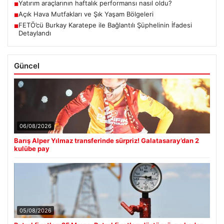
Yatırım araçlarının haftalık performansı nasıl oldu?
■
Açık Hava Mutfakları ve Şık Yaşam Bölgeleri
■
FETÖ’cü Burkay Karatepe ile Bağlantılı Şüphelinin İfadesi
■
Detaylandı
Güncel
06/08/2026
Barış Alper Yılmaz transferinde sürpriz! Galatasaray’dan 2
kulübe pay
05/08/2026