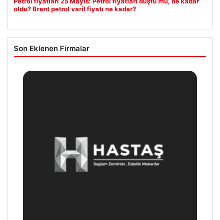
Petrol fiyatları 25 Mayıs: Petrol fiyatları düştü mü, ne kadar
oldu? Brent petrol varil fiyatı ne kadar?
Son Eklenen Firmalar