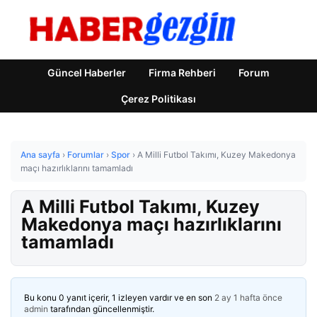
Güncel Haberler
Firma Rehberi
Forum
Çerez Politikası
Ana sayfa
›
Forumlar
›
Spor
›
A Milli Futbol Takımı, Kuzey Makedonya
maçı hazırlıklarını tamamladı
A Milli Futbol Takımı, Kuzey
Makedonya maçı hazırlıklarını
tamamladı
Bu konu 0 yanıt içerir, 1 izleyen vardır ve en son
2 ay 1 hafta önce
admin
tarafından güncellenmiştir.