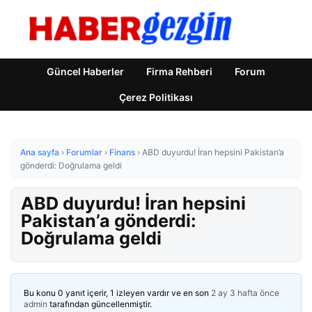
Güncel Haberler
Firma Rehberi
Forum
Çerez Politikası
Ana sayfa
›
Forumlar
›
Finans
›
ABD duyurdu! İran hepsini Pakistan’a
gönderdi: Doğrulama geldi
ABD duyurdu! İran hepsini
Pakistan’a gönderdi:
Doğrulama geldi
Bu konu 0 yanıt içerir, 1 izleyen vardır ve en son
2 ay 3 hafta önce
admin
tarafından güncellenmiştir.