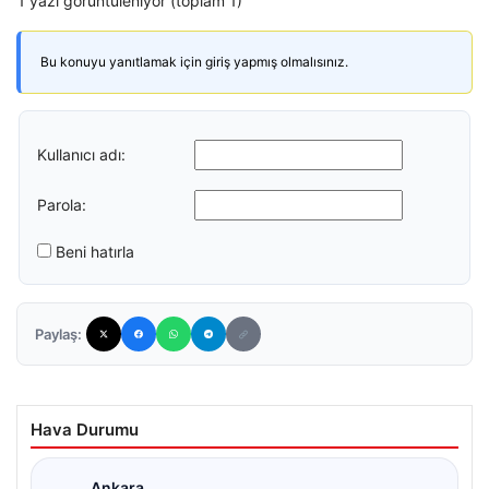
1 yazı görüntüleniyor (toplam 1)
Bu konuyu yanıtlamak için giriş yapmış olmalısınız.
Kullanıcı adı:
Parola:
Beni hatırla
Paylaş:
Hava Durumu
Ankara