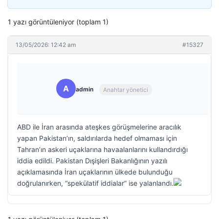
1 yazı görüntüleniyor (toplam 1)
13/05/2026: 12:42 am
#15327
A
admin
Anahtar yönetici
ABD ile İran arasında ateşkes görüşmelerine aracılık
yapan Pakistan’ın, saldırılarda hedef olmaması için
Tahran’ın askeri uçaklarına havaalanlarını kullandırdığı
iddia edildi. Pakistan Dışişleri Bakanlığının yazılı
açıklamasında İran uçaklarının ülkede bulunduğu
doğrulanırken, “spekülatif iddialar” ise yalanlandı.