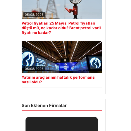
05/08/2026
Petrol fiyatları 25 Mayıs: Petrol fiyatları
düştü mü, ne kadar oldu? Brent petrol varil
fiyatı ne kadar?
05/08/2026
Yatırım araçlarının haftalık performansı
nasıl oldu?
Son Eklenen Firmalar