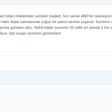
zı’ndaki misillemeler yeniden başladı. Son olarak ABD’nin operasyonl
rk Adası yakınlarında yoğun bir petrol sızıntısı yaşandı. Sızıntının
nda gündem oldu. Yetkili kişiler sızıntının 20 millik bir alanda 3 bin v
iyor. İşte oluşan sızıntının görüntüleri!