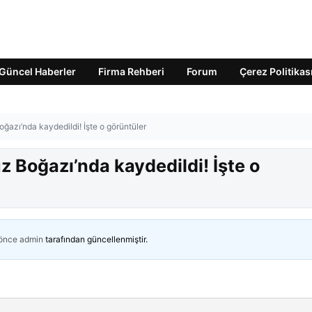
Güncel Haberler
Firma Rehberi
Forum
Çerez Politikas
ğazı’nda kaydedildi! İşte o görüntüler
z Boğazı’nda kaydedildi! İşte o
 önce
admin
tarafından güncellenmiştir.