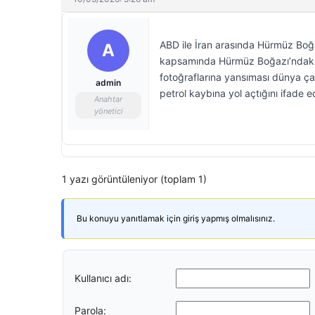
ABD ile İran arasında Hürmüz Boğa
A
kapsamında Hürmüz Boğazı’ndaki Ha
fotoğraflarına yansıması dünya çapı
admin
petrol kaybına yol açtığını ifade ed
Anahtar
yönetici
1 yazı görüntüleniyor (toplam 1)
Bu konuyu yanıtlamak için giriş yapmış olmalısınız.
Kullanıcı adı:
Parola: