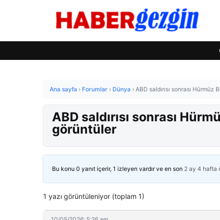
Ana sayfa
›
Forumlar
›
Dünya
›
ABD saldırısı sonrası Hürmüz Bo
ABD saldırısı sonrası Hürmü
görüntüler
Bu konu 0 yanıt içerir, 1 izleyen vardır ve en son
2 ay 4 hafta
1 yazı görüntüleniyor (toplam 1)
10/05/2026: 5:26 am