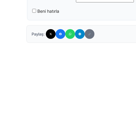
Beni hatırla
Paylaş: