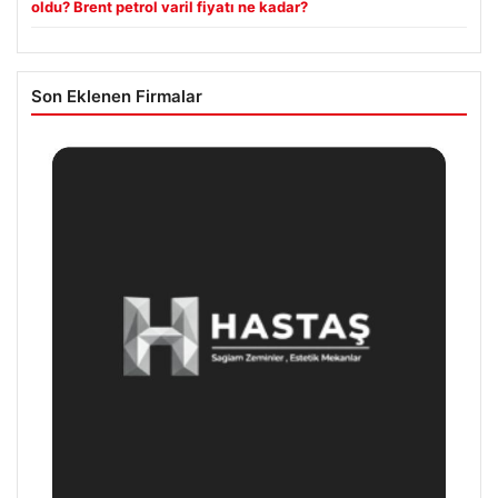
oldu? Brent petrol varil fiyatı ne kadar?
Son Eklenen Firmalar