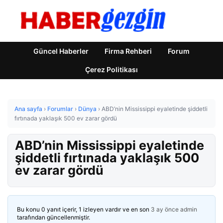
Güncel Haberler
Firma Rehberi
Forum
Çerez Politikası
Ana sayfa
›
Forumlar
›
Dünya
›
ABD’nin Mississippi eyaletinde şiddetli
fırtınada yaklaşık 500 ev zarar gördü
ABD’nin Mississippi eyaletinde
şiddetli fırtınada yaklaşık 500
ev zarar gördü
Bu konu 0 yanıt içerir, 1 izleyen vardır ve en son
3 ay önce
admin
tarafından güncellenmiştir.