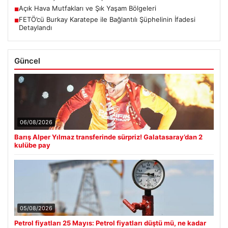
Açık Hava Mutfakları ve Şık Yaşam Bölgeleri
■
FETÖ’cü Burkay Karatepe ile Bağlantılı Şüphelinin İfadesi
■
Detaylandı
Güncel
06/08/2026
Barış Alper Yılmaz transferinde sürpriz! Galatasaray’dan 2
kulübe pay
05/08/2026
Petrol fiyatları 25 Mayıs: Petrol fiyatları düştü mü, ne kadar