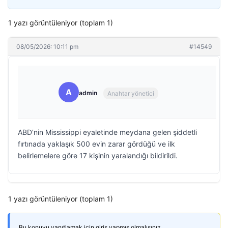
1 yazı görüntüleniyor (toplam 1)
08/05/2026: 10:11 pm
#14549
A
admin
Anahtar yönetici
ABD’nin Mississippi eyaletinde meydana gelen şiddetli
fırtınada yaklaşık 500 evin zarar gördüğü ve ilk
belirlemelere göre 17 kişinin yaralandığı bildirildi.
1 yazı görüntüleniyor (toplam 1)
Bu konuyu yanıtlamak için giriş yapmış olmalısınız.