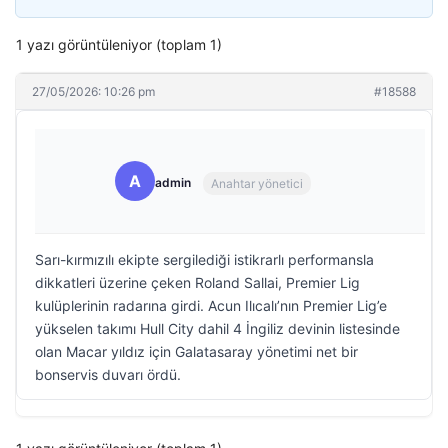
1 yazı görüntüleniyor (toplam 1)
27/05/2026: 10:26 pm
#18588
A
admin
Anahtar yönetici
Sarı-kırmızılı ekipte sergilediği istikrarlı performansla
dikkatleri üzerine çeken Roland Sallai, Premier Lig
kulüplerinin radarına girdi. Acun Ilıcalı’nın Premier Lig’e
yükselen takımı Hull City dahil 4 İngiliz devinin listesinde
olan Macar yıldız için Galatasaray yönetimi net bir
bonservis duvarı ördü.