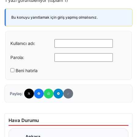
1 yazı görüntüleniyor (toplam 1)
Bu konuyu yanıtlamak için giriş yapmış olmalısınız.
Kullanıcı adı:
Parola:
Beni hatırla
Paylaş:
Hava Durumu
Ankara