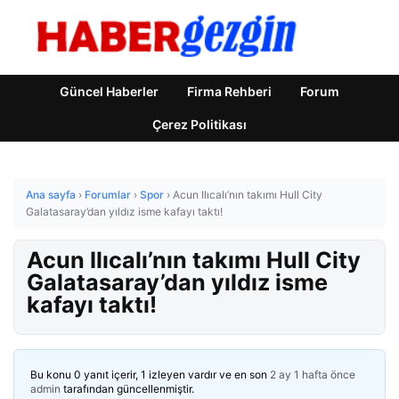
Güncel Haberler
Firma Rehberi
Forum
Çerez Politikası
Ana sayfa
›
Forumlar
›
Spor
›
Acun Ilıcalı’nın takımı Hull City
Galatasaray’dan yıldız isme kafayı taktı!
Acun Ilıcalı’nın takımı Hull City
Galatasaray’dan yıldız isme
kafayı taktı!
Bu konu 0 yanıt içerir, 1 izleyen vardır ve en son
2 ay 1 hafta önce
admin
tarafından güncellenmiştir.