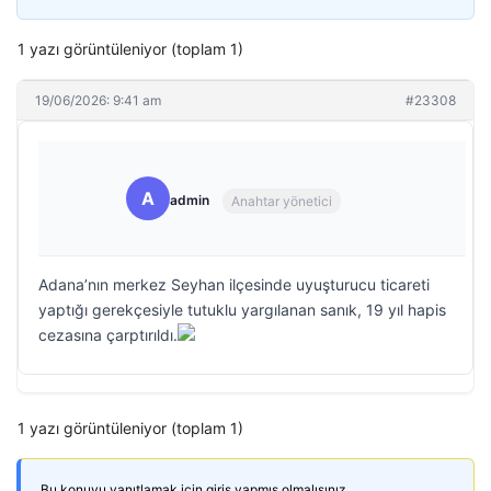
1 yazı görüntüleniyor (toplam 1)
19/06/2026: 9:41 am
#23308
A
admin
Anahtar yönetici
Adana’nın merkez Seyhan ilçesinde uyuşturucu ticareti
yaptığı gerekçesiyle tutuklu yargılanan sanık, 19 yıl hapis
cezasına çarptırıldı.
1 yazı görüntüleniyor (toplam 1)
Bu konuyu yanıtlamak için giriş yapmış olmalısınız.