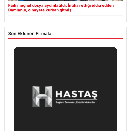
Faili meçhul dosya aydınlatıldı. İntihar ettiği iddia edilen
Damlanur, cinayete kurban gitmiş
Son Eklenen Firmalar