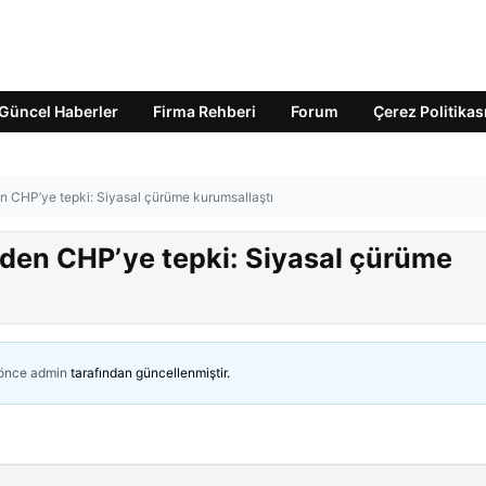
Güncel Haberler
Firma Rehberi
Forum
Çerez Politikas
en CHP’ye tepki: Siyasal çürüme kurumsallaştı
’den CHP’ye tepki: Siyasal çürüme
 önce
admin
tarafından güncellenmiştir.