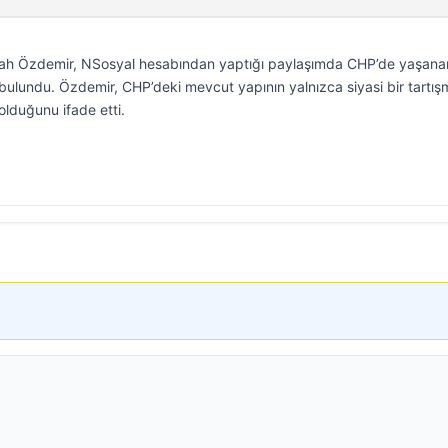
ullah Özdemir, NSosyal hesabından yaptığı paylaşımda CHP’de yaşana
 bulundu. Özdemir, CHP’deki mevcut yapının yalnızca siyasi bir tartış
olduğunu ifade etti.