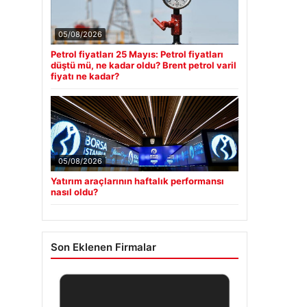
05/08/2026
Petrol fiyatları 25 Mayıs: Petrol fiyatları
düştü mü, ne kadar oldu? Brent petrol varil
fiyatı ne kadar?
05/08/2026
Yatırım araçlarının haftalık performansı
nasıl oldu?
Son Eklenen Firmalar