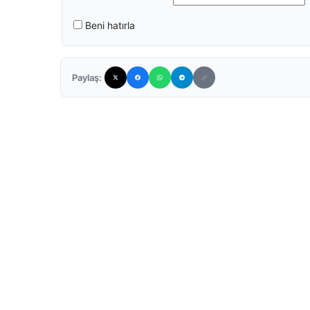
Beni hatırla
Paylaş: