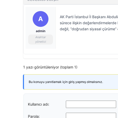
AK Parti İstanbul İl Başkanı Abd
A
sürece ilişkin değerlendirmelerde
değil, “doğrudan siyasal çürüme” 
admin
Anahtar
yönetici
1 yazı görüntüleniyor (toplam 1)
Bu konuyu yanıtlamak için giriş yapmış olmalısınız.
Kullanıcı adı:
Parola: