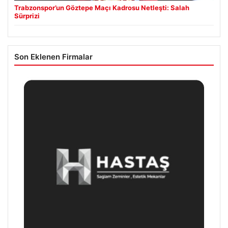
Trabzonspor’un Göztepe Maçı Kadrosu Netleşti: Salah
Sürprizi
Son Eklenen Firmalar