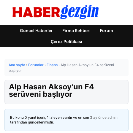
Güncel Haberler
Firma Rehberi
Forum
Çerez Politikası
Ana sayfa
›
Forumlar
›
Finans
›
Alp Hasan Aksoy’un F4 serüveni
başlıyor
Alp Hasan Aksoy’un F4
serüveni başlıyor
Bu konu 0 yanıt içerir, 1 izleyen vardır ve en son
3 ay önce
admin
tarafından güncellenmiştir.