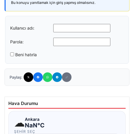
Bu konuyu yanıtlamak için giriş yapmış olmalısınız.
Kullanıcı adı:
Parola:
Beni hatırla
Paylaş:
Hava Durumu
☁
Ankara
NaN°C
ŞEHIR SEÇ