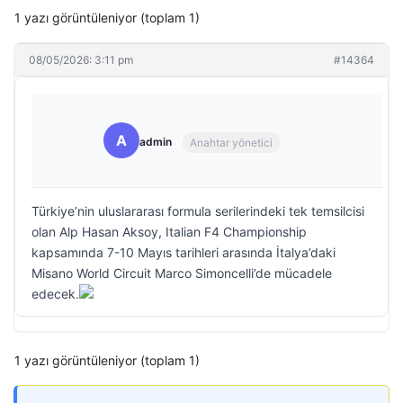
1 yazı görüntüleniyor (toplam 1)
08/05/2026: 3:11 pm
#14364
A
admin
Anahtar yönetici
Türkiye’nin uluslararası formula serilerindeki tek temsilcisi
olan Alp Hasan Aksoy, Italian F4 Championship
kapsamında 7-10 Mayıs tarihleri arasında İtalya’daki
Misano World Circuit Marco Simoncelli’de mücadele
edecek.
1 yazı görüntüleniyor (toplam 1)