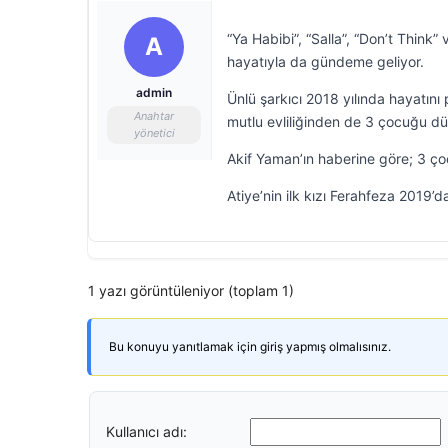
“Ya Habibi”, “Salla”, “Don’t Think” 
A
hayatıyla da gündeme geliyor.
admin
Ünlü şarkıcı 2018 yılında hayatını 
Anahtar
mutlu evliliğinden de 3 çocuğu dü
yönetici
Akif Yaman’ın haberine göre; 3 ço
Atiye’nin ilk kızı Ferahfeza 2019’
1 yazı görüntüleniyor (toplam 1)
Bu konuyu yanıtlamak için giriş yapmış olmalısınız.
Kullanıcı adı: