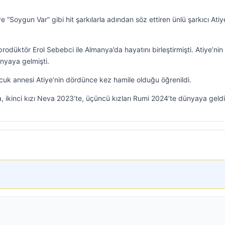
ve “Soygun Var” gibi hit şarkılarla adından söz ettiren ünlü şarkıcı Atiy
prodüktör Erol Sebebci ile Almanya’da hayatını birleştirmişti. Atiye’nin
nyaya gelmişti.
cuk annesi Atiye’nin dördünce kez hamile olduğu öğrenildi.
da, ikinci kızı Neva 2023’te, üçüncü kızları Rumi 2024’te dünyaya geldi