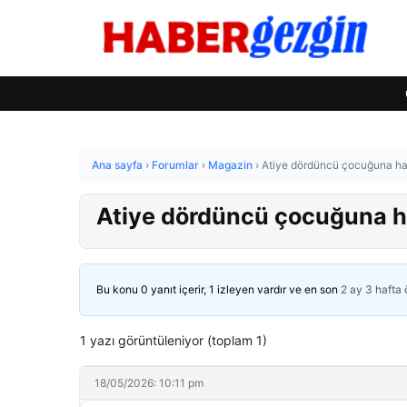
Ana sayfa
›
Forumlar
›
Magazin
›
Atiye dördüncü çocuğuna hami
Atiye dördüncü çocuğuna ham
Bu konu 0 yanıt içerir, 1 izleyen vardır ve en son
2 ay 3 hafta
1 yazı görüntüleniyor (toplam 1)
18/05/2026: 10:11 pm