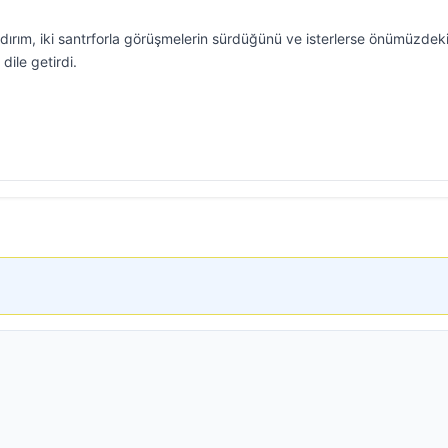
ırım, iki santrforla görüşmelerin sürdüğünü ve isterlerse önümüzdeki
dile getirdi.