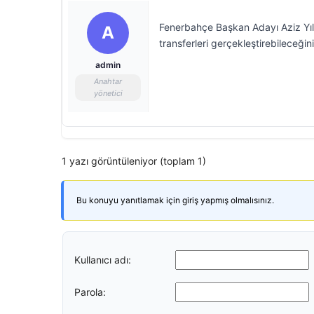
Fenerbahçe Başkan Adayı Aziz Yıld
A
transferleri gerçekleştirebileceğini 
admin
Anahtar
yönetici
1 yazı görüntüleniyor (toplam 1)
Bu konuyu yanıtlamak için giriş yapmış olmalısınız.
Kullanıcı adı:
Parola: