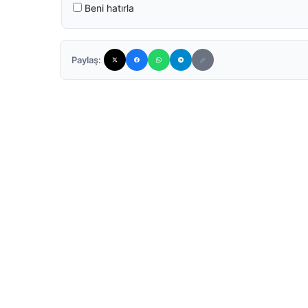
Beni hatırla
Paylaş: