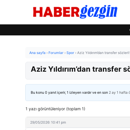
Ana sayfa
›
Forumlar
›
Spor
›
Aziz Yıldırım’dan transfer sözleri!
Aziz Yıldırım’dan transfer söz
Bu konu 0 yanıt içerir, 1 izleyen vardır ve en son
2 ay 1 hafta
1 yazı görüntüleniyor (toplam 1)
29/05/2026: 10:41 pm