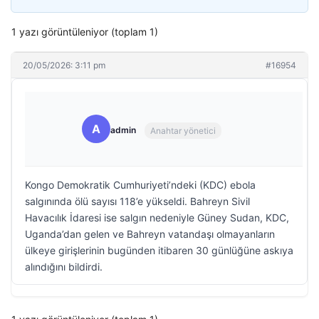
1 yazı görüntüleniyor (toplam 1)
20/05/2026: 3:11 pm
#16954
A
admin
Anahtar yönetici
Kongo Demokratik Cumhuriyeti’ndeki (KDC) ebola
salgınında ölü sayısı 118’e yükseldi. Bahreyn Sivil
Havacılık İdaresi ise salgın nedeniyle Güney Sudan, KDC,
Uganda’dan gelen ve Bahreyn vatandaşı olmayanların
ülkeye girişlerinin bugünden itibaren 30 günlüğüne askıya
alındığını bildirdi.