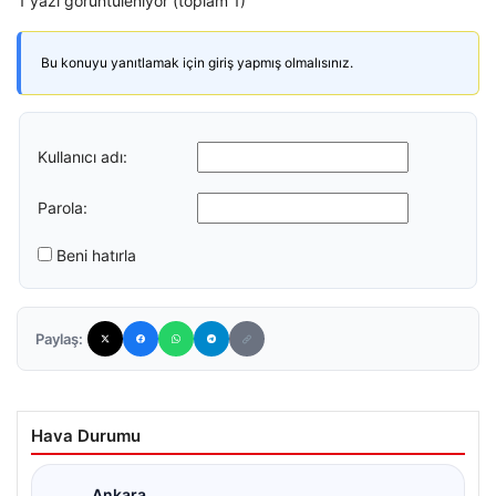
1 yazı görüntüleniyor (toplam 1)
Bu konuyu yanıtlamak için giriş yapmış olmalısınız.
Kullanıcı adı:
Parola:
Beni hatırla
Paylaş:
Hava Durumu
Ankara