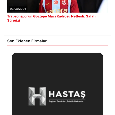
07/08/2026
Trabzonspor’un Göztepe Maçı Kadrosu Netleşti: Salah
Sürprizi
Son Eklenen Firmalar