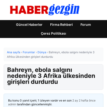
Güncel Haberler
Firma Rehberi
Forum
Çerez Politikası
Ana sayfa
›
Forumlar
›
Dünya
›
Bahreyn, ebola salgını nedeniyle 3
Afrika ülkesinden girişleri durdurdu
Bahreyn, ebola salgını
nedeniyle 3 Afrika ülkesinden
girişleri durdurdu
Bu konu 0 yanıt içerir, 1 izleyen vardır ve en son
2 ay 2 hafta önce
admin
tarafından güncellenmiştir.