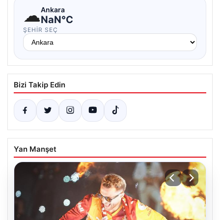
☁
Ankara
NaN°C
ŞEHIR SEÇ
Bizi Takip Edin
Yan Manşet