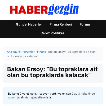
Güncel Haberler
Firma Rehberi
Forum
Çerez Politikası
Ana sayfa
›
Forumlar
›
Finans
›
Bakan Ersoy: “Bu topraklara ait olan
bu topraklarda kalacak”
Bakan Ersoy: “Bu topraklara ait
olan bu topraklarda kalacak”
Bu konu 0 yanıt içerir, 1 izleyen vardır ve en son
2 ay 3 hafta önce
admin
tarafından güncellenmiştir.