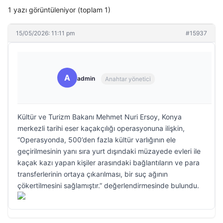
1 yazı görüntüleniyor (toplam 1)
15/05/2026: 11:11 pm
#15937
A
admin
Anahtar yönetici
Kültür ve Turizm Bakanı Mehmet Nuri Ersoy, Konya
merkezli tarihi eser kaçakçılığı operasyonuna ilişkin,
“Operasyonda, 500’den fazla kültür varlığının ele
geçirilmesinin yanı sıra yurt dışındaki müzayede evleri ile
kaçak kazı yapan kişiler arasındaki bağlantıların ve para
transferlerinin ortaya çıkarılması, bir suç ağının
çökertilmesini sağlamıştır.” değerlendirmesinde bulundu.