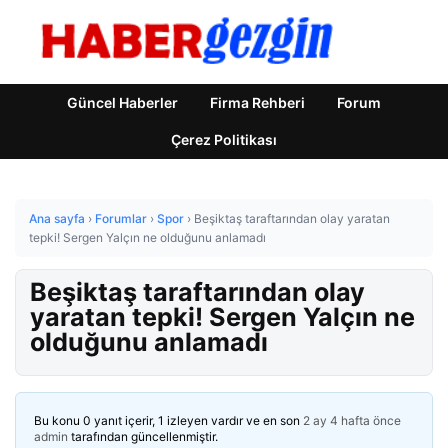
Güncel Haberler
Firma Rehberi
Forum
Çerez Politikası
Ana sayfa
›
Forumlar
›
Spor
›
Beşiktaş taraftarından olay yaratan
tepki! Sergen Yalçın ne olduğunu anlamadı
Beşiktaş taraftarından olay
yaratan tepki! Sergen Yalçın ne
olduğunu anlamadı
Bu konu 0 yanıt içerir, 1 izleyen vardır ve en son
2 ay 4 hafta önce
admin
tarafından güncellenmiştir.