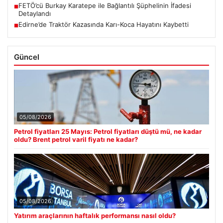
FETÖ’cü Burkay Karatepe ile Bağlantılı Şüphelinin İfadesi
■
Detaylandı
Edirne’de Traktör Kazasında Karı-Koca Hayatını Kaybetti
■
Güncel
05/08/2026
Petrol fiyatları 25 Mayıs: Petrol fiyatları düştü mü, ne kadar
oldu? Brent petrol varil fiyatı ne kadar?
05/08/2026
Yatırım araçlarının haftalık performansı nasıl oldu?