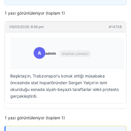
1 yazı görüntüleniyor (toplam 1)
09/05/2026: 8:56 pm
#14708
A
admin
Anahtar yönetici
Beşiktaş’ın, Trabzonspor’u konuk ettiği müsabaka
öncesinde stat hoparlöründen Sergen Yalçın’ın ismi
okunduğu esnada siyah-beyazlı taraftarlar ıslıklı protesto
gerçekleştirdi.
1 yazı görüntüleniyor (toplam 1)