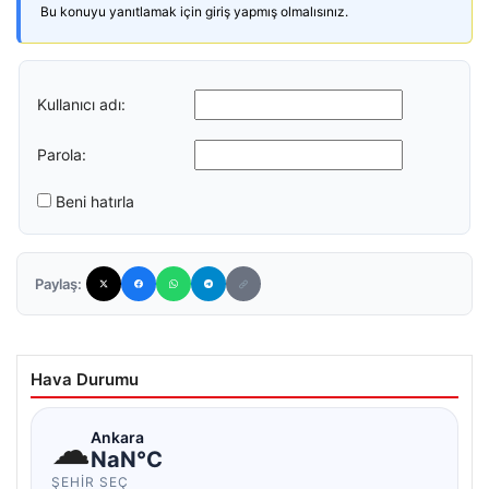
Bu konuyu yanıtlamak için giriş yapmış olmalısınız.
Kullanıcı adı:
Parola:
Beni hatırla
Paylaş:
Hava Durumu
☁
Ankara
NaN°C
ŞEHIR SEÇ