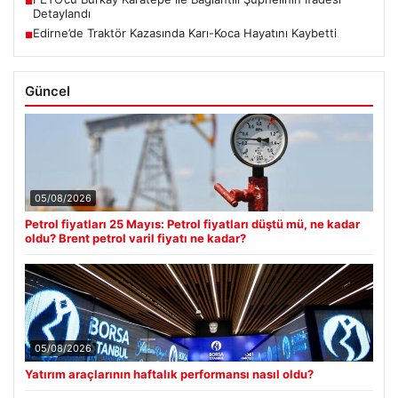
■
Detaylandı
Edirne’de Traktör Kazasında Karı-Koca Hayatını Kaybetti
■
Güncel
05/08/2026
Petrol fiyatları 25 Mayıs: Petrol fiyatları düştü mü, ne kadar
oldu? Brent petrol varil fiyatı ne kadar?
05/08/2026
Yatırım araçlarının haftalık performansı nasıl oldu?