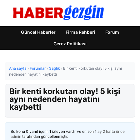
Güncel Haberler
Firma Rehberi
Forum
Çerez Politikası
Ana sayfa
›
Forumlar
›
Sağlık
›
Bir kenti korkutan olay! 5 kişi aynı
nedenden hayatını kaybetti
Bir kenti korkutan olay! 5 kişi
aynı nedenden hayatını
kaybetti
Bu konu 0 yanıt içerir, 1 izleyen vardır ve en son
1 ay 2 hafta önce
admin
tarafından güncellenmiştir.