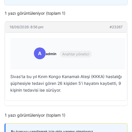
1 yazı görüntüleniyor (toplam 1)
18/06/2026: 8:56 pm
#23267
A
admin
Anahtar yönetici
Sivas’ta bu yıl Kırım Kongo Kanamalı Ateşi (KKKA) hastalığı
şüphesiyle tedavi gören 26 kişiden 5’i hayatını kaybetti, 9
kişinin tedavisi ise sürüyor.
1 yazı görüntüleniyor (toplam 1)
Bu konuyu yanıtlamak için giriş yapmış olmalısınız.